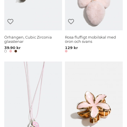
Örhängen, Cubic Zirconia
Rosa fluffigt mobilskal med
glasstenar
öron och svans
39.90 kr
129 kr