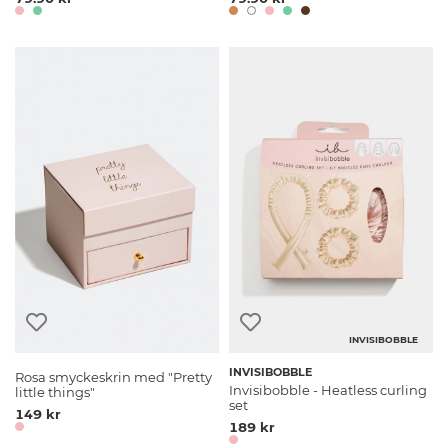
INVISIBOBBLE
INVISIBOBBLE
Rosa smyckeskrin med "Pretty
Invisibobble - Heatless curling
little things"
set
149 kr
189 kr