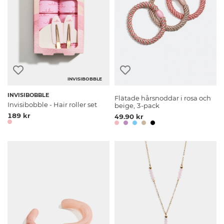
INVISIBOBBLE
INVISIBOBBLE
Flätade hårsnoddar i rosa och
Invisibobble - Hair roller set
beige, 3-pack
189 kr
49.90 kr