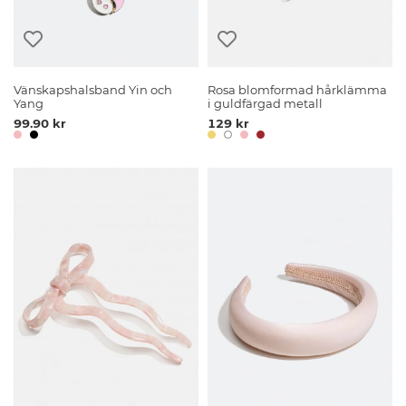
Vänskapshalsband Yin och
Rosa blomformad hårklämma
Yang
i guldfärgad metall
99.90 kr
129 kr