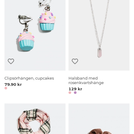
Clipsörhängen, cupcakes
Halsband med
rosenkvartshänge
79.90 kr
129 kr