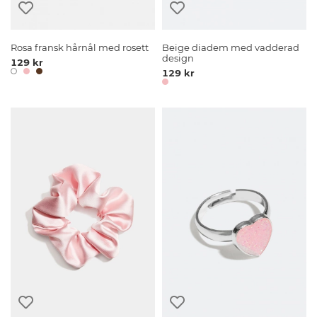
Rosa fransk hårnål med rosett
Beige diadem med vadderad
design
129 kr
129 kr