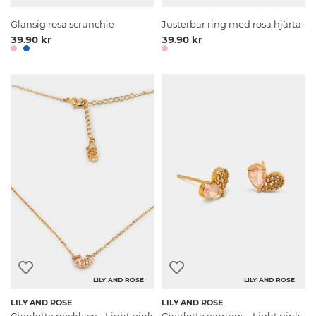
Glansig rosa scrunchie
Justerbar ring med rosa hjärta
39.90 kr
39.90 kr
LILY AND ROSE
LILY AND ROSE
LILY AND ROSE
LILY AND ROSE