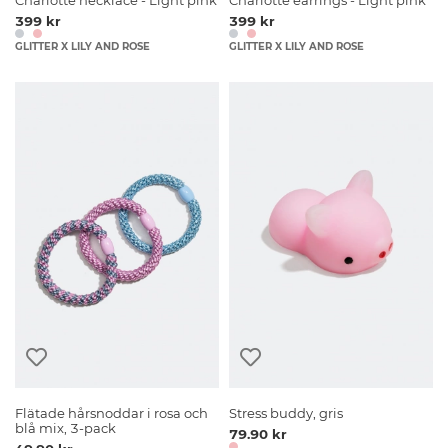
Charlotte necklace - Light pink
Charlotte earrings - Light pink
399 kr
399 kr
GLITTER X LILY AND ROSE
GLITTER X LILY AND ROSE
Flätade hårsnoddar i rosa och
Stress buddy, gris
blå mix, 3-pack
79.90 kr