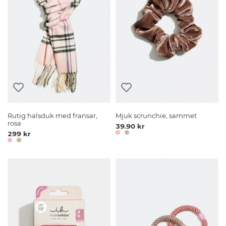
Rutig halsduk med fransar,
Mjuk scrunchie, sammet
rosa
39.90 kr
299 kr