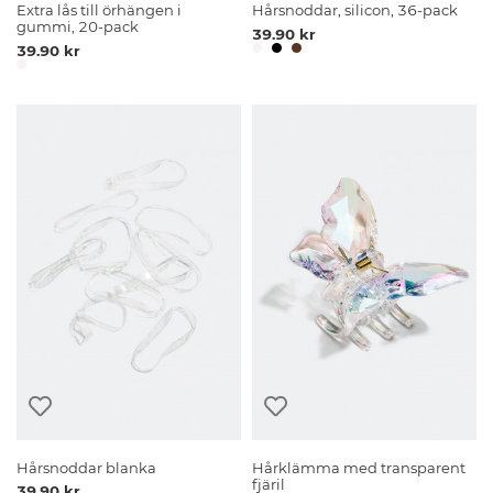
Extra lås till örhängen i
Hårsnoddar, silicon, 36-pack
gummi, 20-pack
39.90 kr
39.90 kr
Hårsnoddar blanka
Hårklämma med transparent
fjäril
39.90 kr