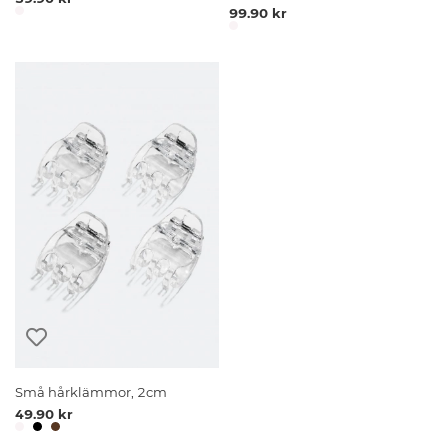
99.90 kr
Små hårklämmor, 2cm
49.90 kr