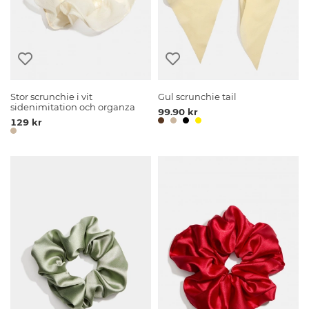
Stor scrunchie i vit
Gul scrunchie tail
sidenimitation och organza
99.90 kr
129 kr