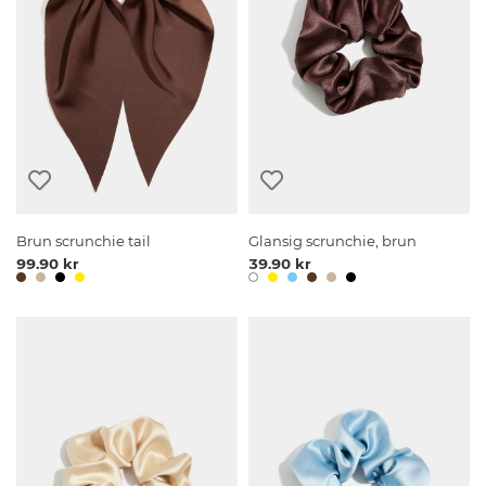
Brun scrunchie tail
Glansig scrunchie, brun
99.90 kr
39.90 kr