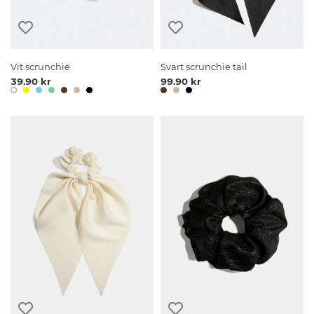
Vit scrunchie
Svart scrunchie tail
39.90 kr
99.90 kr