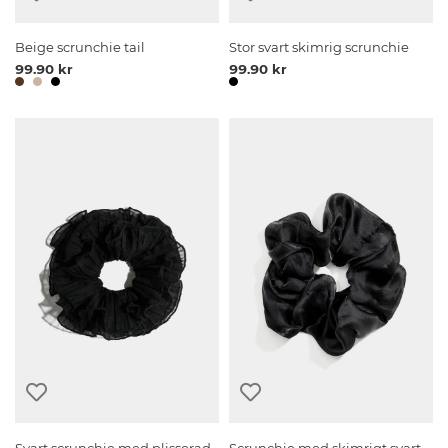
Beige scrunchie tail
Stor svart skimrig scrunchie
99.90 kr
99.90 kr