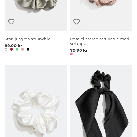
Stor ljusgrön scrunchie
Rosa plisserad scrunchie med
volanger
99.90 kr
79.90 kr