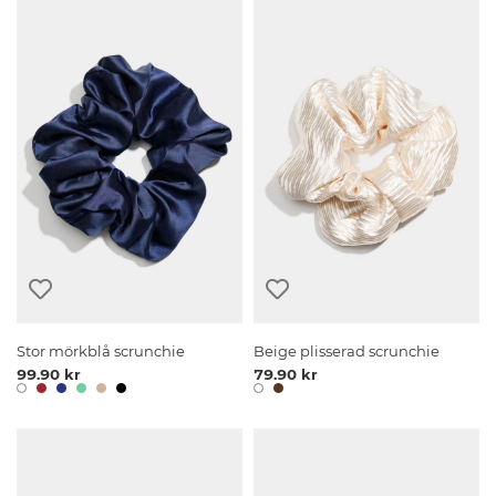
Stor mörkblå scrunchie
Beige plisserad scrunchie
99.90 kr
79.90 kr