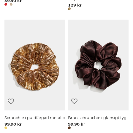
49.90 kr
129 kr
Scrunchie i guldfärgad metalic
Brun schrunchie i glansigt tyg
99.90 kr
99.90 kr