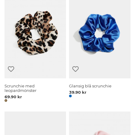
Scrunchie med
Glansig blå scrunchie
leopardmönster
39.90 kr
69.90 kr