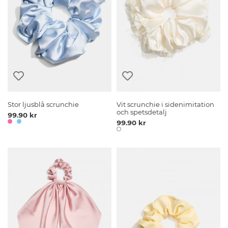
Stor ljusblå scrunchie
Vit scrunchie i sidenimitation
och spetsdetalj
99.90 kr
99.90 kr