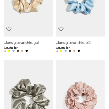
Glansig scrunchie, gul
Glansig scrunchie, blå
39.90 kr
39.90 kr