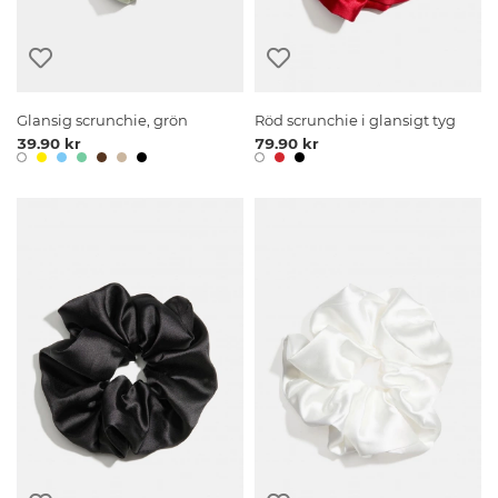
Glansig scrunchie, grön
Röd scrunchie i glansigt tyg
39.90 kr
79.90 kr