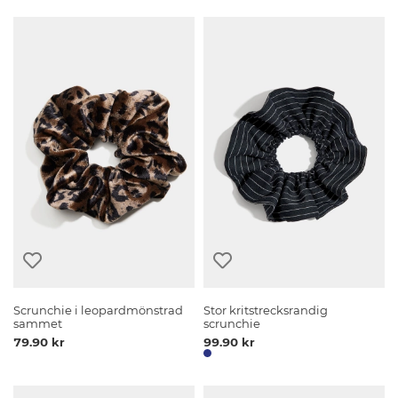
Scrunchie i leopardmönstrad
Stor kritstrecksrandig
sammet
scrunchie
79.90 kr
99.90 kr