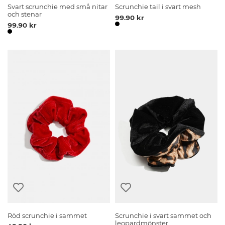
Svart scrunchie med små nitar
Scrunchie tail i svart mesh
och stenar
99.90 kr
99.90 kr
Röd scrunchie i sammet
Scrunchie i svart sammet och
leopardmönster