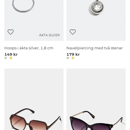
ÄKTA SILVER
Hoops i äkta silver, 1,8 cm
Navelpiercing med två stenar
149 kr
179 kr