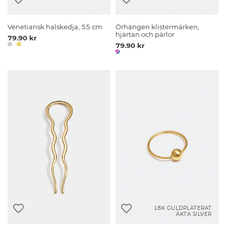
Venetiansk halskedja, 55 cm
Örhängen klistermärken,
hjärtan och pärlor
79.90 kr
79.90 kr
18K GULDPLÄTERAT
ÄKTA SILVER