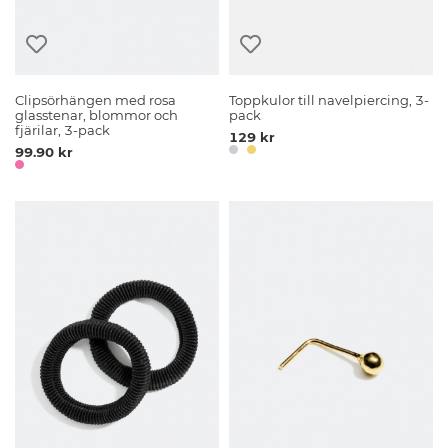
Clipsörhängen med rosa
Toppkulor till navelpiercing, 3-
glasstenar, blommor och
pack
fjärilar, 3-pack
129 kr
99.90 kr