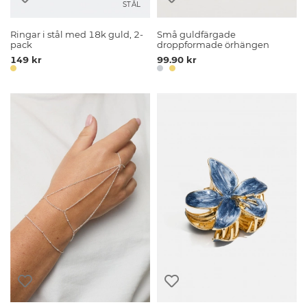
STÅL
Ringar i stål med 18k guld, 2-
Små guldfärgade
pack
droppformade örhängen
149 kr
99.90 kr