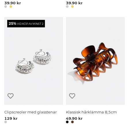
39.90 kr
39.90 kr
25%
VID KÖP AV MINST 2
Clipscreoler med glasstenar
Klassisk hårklämma 8,5cm
129 kr
49.90 kr