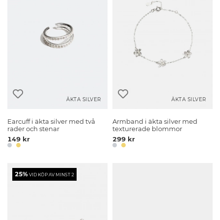
ÄKTA SILVER
ÄKTA SILVER
Earcuff i äkta silver med två
Armband i äkta silver med
rader och stenar
texturerade blommor
149 kr
299 kr
25%
VID KÖP AV MINST 2