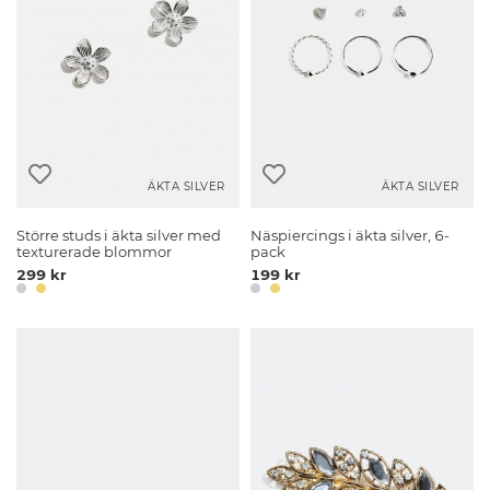
ÄKTA SILVER
ÄKTA SILVER
Större studs i äkta silver med
Näspiercings i äkta silver, 6-
texturerade blommor
pack
299 kr
199 kr