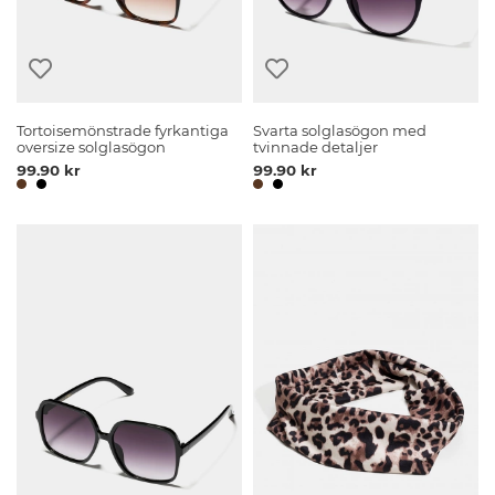
Tortoisemönstrade fyrkantiga
Svarta solglasögon med
oversize solglasögon
tvinnade detaljer
99.90 kr
99.90 kr