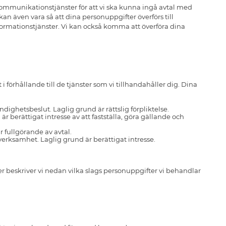
kommunikationstjänster för att vi ska kunna ingå avtal med
även vara så att dina personuppgifter överförs till
formationstjänster. Vi kan också komma att överföra dina
förhållande till de tjänster som vi tillhandahåller dig. Dina
dighetsbeslut. Laglig grund är rättslig förpliktelse.
 berättigat intresse av att fastställa, göra gällande och
r fullgörande av avtal.
verksamhet. Laglig grund är berättigat intresse.
ter beskriver vi nedan vilka slags personuppgifter vi behandlar