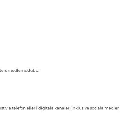
tters medlemsklubb.
a telefon eller i digitala kanaler (inklusive sociala medier)