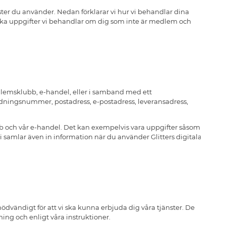
nster du använder. Nedan förklarar vi hur vi behandlar dina
ilka uppgifter vi behandlar om dig som inte är medlem och
lemsklubb, e-handel, eller i samband med ett
dningsnummer, postadress, e-postadress, leveransadress,
 och vår e-handel. Det kan exempelvis vara uppgifter såsom
Vi samlar även in information när du använder Glitters digitala
ödvändigt för att vi ska kunna erbjuda dig våra tjänster. De
ing och enligt våra instruktioner.