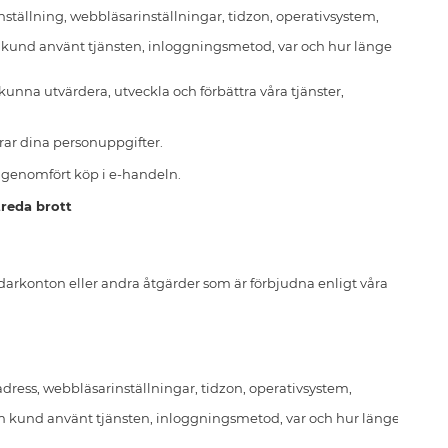
ställning, webbläsarinställningar, tidzon, operativsystem,
m kund använt tjänsten, inloggningsmetod, var och hur länge
kunna utvärdera, utveckla och förbättra våra tjänster,
rar dina personuppgifter.
 genomfört köp i e-handeln.
treda brott
ändarkonton eller andra åtgärder som är förbjudna enligt våra
dress, webbläsarinställningar, tidzon, operativsystem,
 kund använt tjänsten, inloggningsmetod, var och hur länge