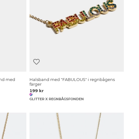
and med
Halsband med "FABULOUS" i regnbågens
färger
199 kr
GLITTER X REGNBÅGSFONDEN