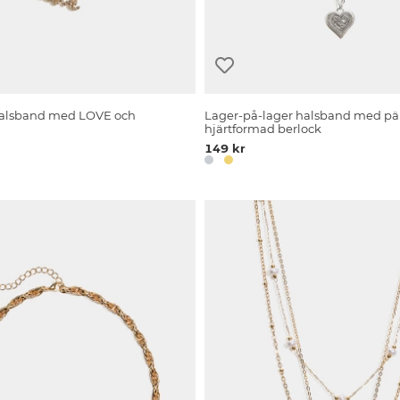
halsband med LOVE och
Lager-på-lager halsband med pär
hjärtformad berlock
149 kr