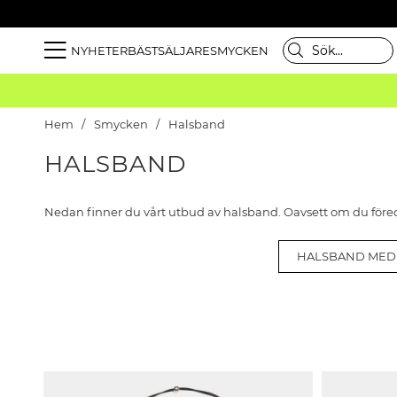
NYHETER
BÄSTSÄLJARE
SMYCKEN
Hem
Smycken
Halsband
HALSBAND
Nedan finner du vårt utbud av halsband. Oavsett om du föredra
HALSBAND MED