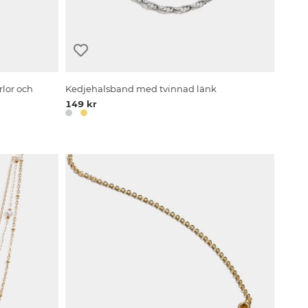
lor och
Kedjehalsband med tvinnad länk
149 kr