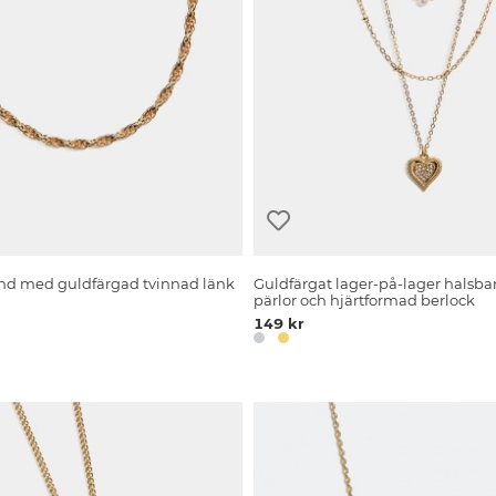
nd med guldfärgad tvinnad länk
Guldfärgat lager-på-lager halsb
pärlor och hjärtformad berlock
149 kr