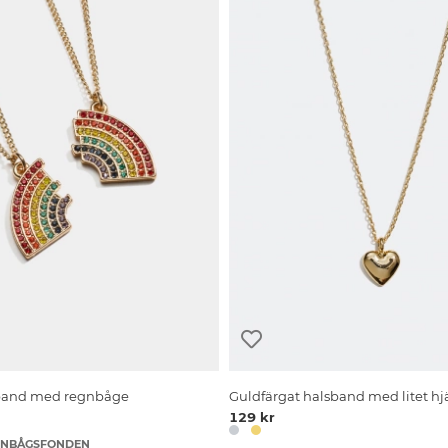
band med regnbåge
Guldfärgat halsband med litet hj
129 kr
EGNBÅGSFONDEN