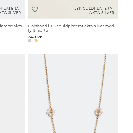
DPLÄTERAT
18K GULDPLÄTERAT
KTA SILVER
ÄKTA SILVER
läterat äkta
Halsband i 18k guldpläterat äkta silver med
fyllt hjärta
349 kr