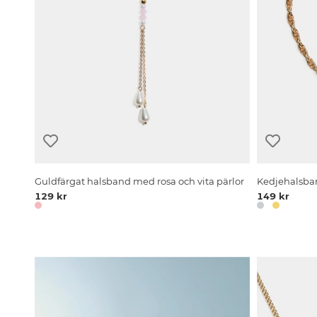
Guldfärgat halsband med rosa och vita pärlor
Kedjehalsba
129 kr
149 kr