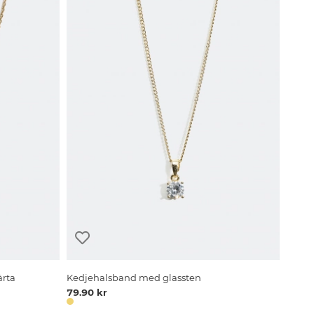
ärta
Kedjehalsband med glassten
79.90 kr