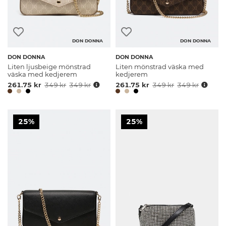
DON DONNA
DON DONNA
DON DONNA
DON DONNA
Liten ljusbeige mönstrad
Liten mönstrad väska med
väska med kedjerem
kedjerem
261.75 kr
349 kr
349 kr
261.75 kr
349 kr
349 kr
25%
25%