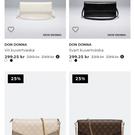
DON DONNA
DON DONNA
DON DONNA
DON DONNA
Vit kuvertväska
Svart kuvertväska
299.25 kr
399 kr
399 kr
299.25 kr
399 kr
399 kr
25%
25%