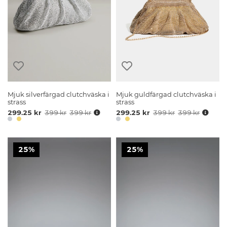
Mjuk silverfärgad clutchväska i
Mjuk guldfärgad clutchväska i
strass
strass
299.25 kr
399 kr
399 kr
299.25 kr
399 kr
399 kr
25%
25%