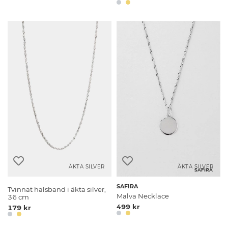
ÄKTA SILVER
ÄKTA SILVER
SAFIRA
SAFIRA
Tvinnat halsband i äkta silver,
Malva Necklace
36 cm
499 kr
179 kr