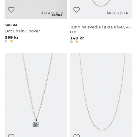
ÄKTA SILVER
ÄKTA SILVER
SAFIRA
SAFIRA
Tunn halskedja i äkta silver, 40
Dot Chain Choker
cm
399 kr
149 kr