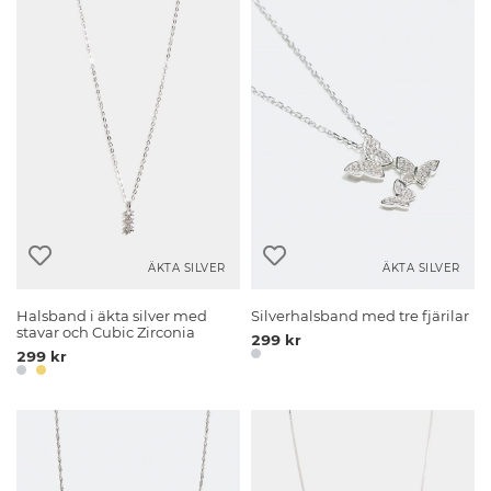
ÄKTA SILVER
ÄKTA SILVER
Halsband i äkta silver med
Silverhalsband med tre fjärilar
stavar och Cubic Zirconia
299 kr
299 kr