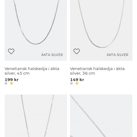
ÄKTA SILVER
ÄKTA SILVER
Venetiansk halskedja i äkta
Venetiansk halskedja i äkta
silver, 45 cm
silver, 36 cm
199 kr
149 kr