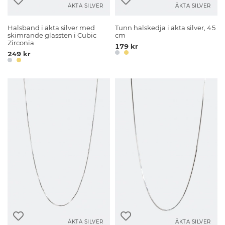
ÄKTA SILVER
ÄKTA SILVER
Halsband i äkta silver med
Tunn halskedja i äkta silver, 45
skimrande glassten i Cubic
cm
Zirconia
179 kr
249 kr
ÄKTA SILVER
ÄKTA SILVER