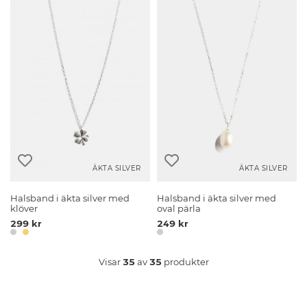
ÄKTA SILVER
ÄKTA SILVER
Halsband i äkta silver med
Halsband i äkta silver med
klöver
oval pärla
299 kr
249 kr
Visar
35
av
35
produkter