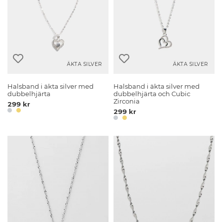
ÄKTA SILVER
ÄKTA SILVER
Halsband i äkta silver med
Halsband i äkta silver med
dubbelhjärta
dubbelhjärta och Cubic
Zirconia
299 kr
299 kr