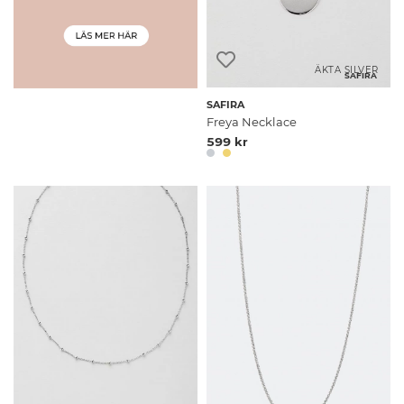
ÄKTA SILVER
SAFIRA
SAFIRA
Freya Necklace
599 kr