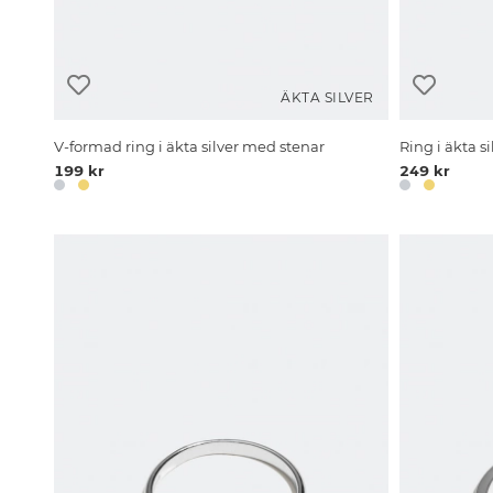
ÄKTA SILVER
V-formad ring i äkta silver med stenar
Ring i äkta s
199 kr
249 kr