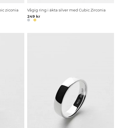
bic ziconia
Vågig ring i äkta silver med Cubic Zirconia
249 kr