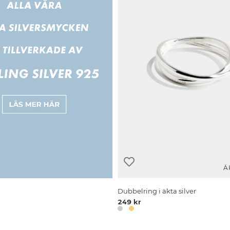
Ä
Dubbelring i äkta silver
249 kr