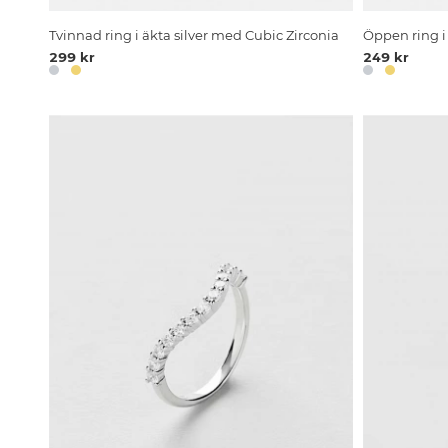
Tvinnad ring i äkta silver med Cubic Zirconia
Öppen ring i 
299 kr
249 kr