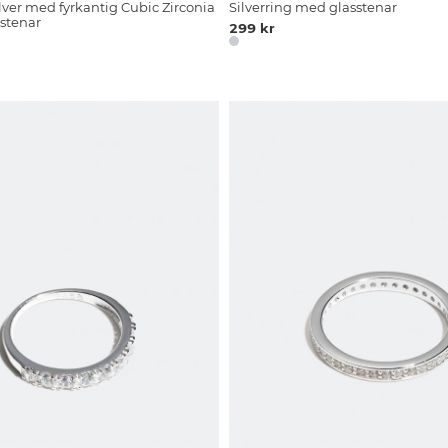
ilver med fyrkantig Cubic Zirconia
Silverring med glasstenar
ostenar
299 kr