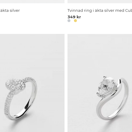
äkta silver
Tvinnad ring i äkta silver med Cu
349 kr