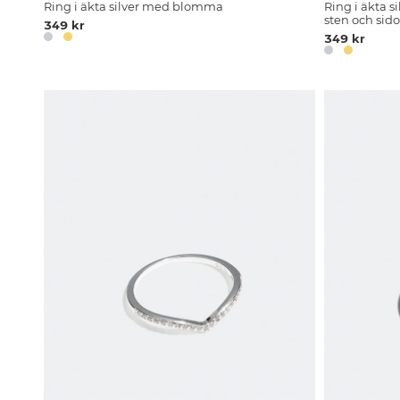
Ring i äkta silver med blomma
Ring i äkta s
sten och sid
349 kr
349 kr