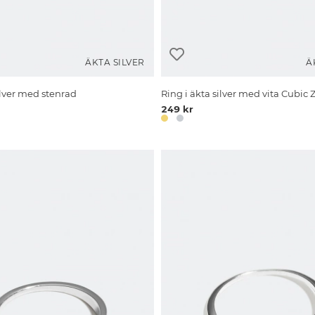
ÄKTA SILVER
Ä
ilver med stenrad
Ring i äkta silver med vita Cubic 
249 kr