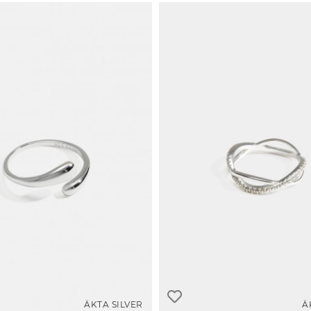
ÄKTA SILVER
Ä