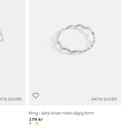
KTA SILVER
ÄKTA SILVER
Ring i äkta silver med vågig form
179 kr