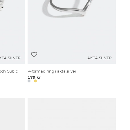
KTA SILVER
ÄKTA SILVER
 och Cubic
V-formad ring i äkta silver
179 kr