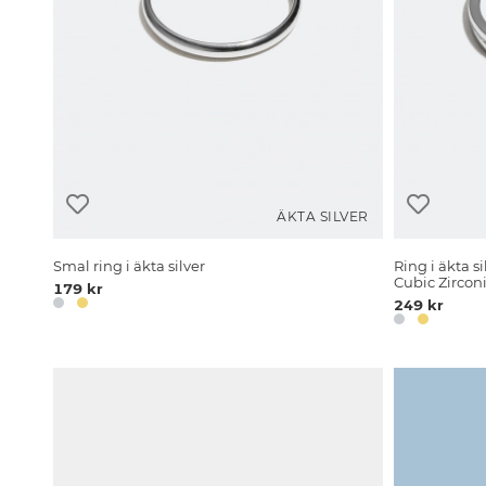
ÄKTA SILVER
Smal ring i äkta silver
Ring i äkta 
Cubic Zircon
179 kr
249 kr