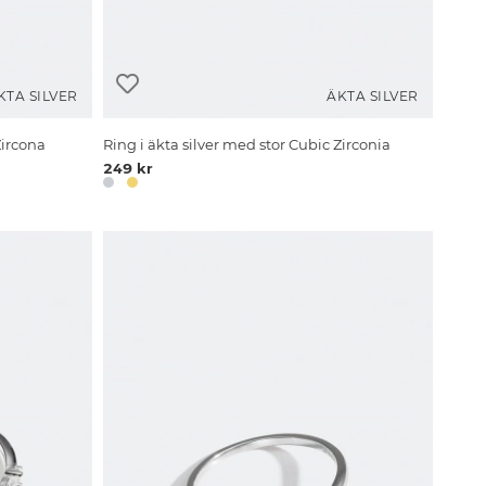
KTA SILVER
ÄKTA SILVER
Zircona
Ring i äkta silver med stor Cubic Zirconia
249 kr