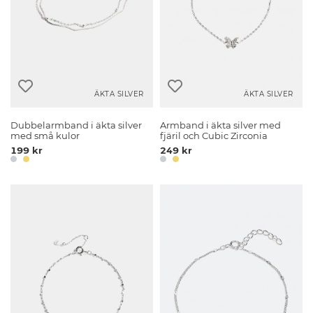
ÄKTA SILVER
ÄKTA SILVER
Dubbelarmband i äkta silver
Armband i äkta silver med
med små kulor
fjäril och Cubic Zirconia
199 kr
249 kr