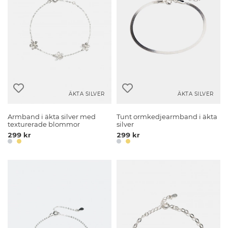
ÄKTA SILVER
ÄKTA SILVER
Armband i äkta silver med
Tunt ormkedjearmband i äkta
texturerade blommor
silver
299 kr
299 kr