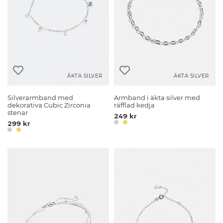
ÄKTA SILVER
ÄKTA SILVER
Silverarmband med
Armband i äkta silver med
dekorativa Cubic Zirconia
räfflad kedja
stenar
249 kr
299 kr