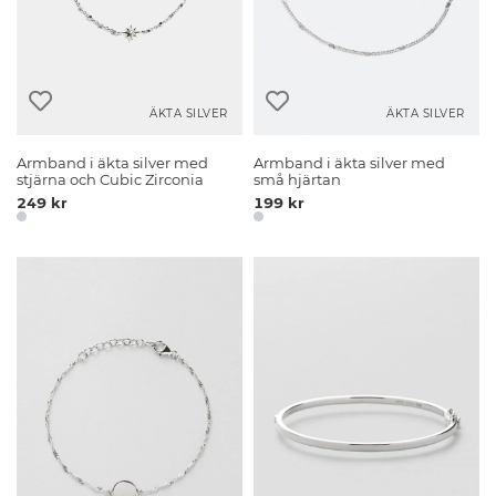
ÄKTA SILVER
ÄKTA SILVER
Armband i äkta silver med
Armband i äkta silver med
stjärna och Cubic Zirconia
små hjärtan
249 kr
199 kr