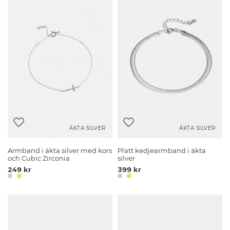
ÄKTA SILVER
ÄKTA SILVER
Armband i äkta silver med kors
Platt kedjearmband i äkta
och Cubic Zirconia
silver
249 kr
399 kr