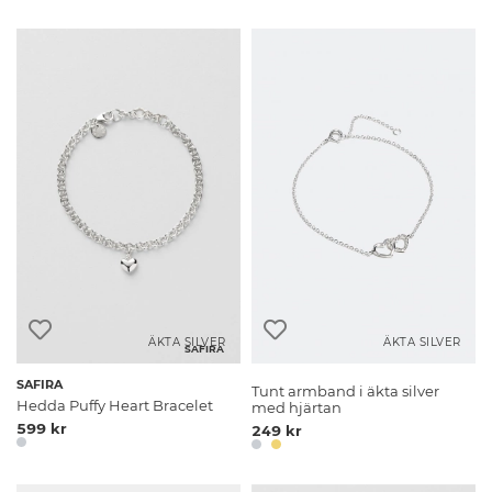
ÄKTA SILVER
ÄKTA SILVER
SAFIRA
SAFIRA
Tunt armband i äkta silver
Hedda Puffy Heart Bracelet
med hjärtan
599 kr
249 kr