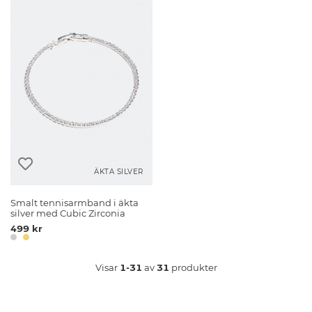
ÄKTA SILVER
Smalt tennisarmband i äkta
silver med Cubic Zirconia
499 kr
Visar
1-31
av
31
produkter