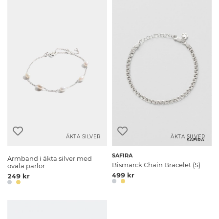
ÄKTA SILVER
ÄKTA SILVER
SAFIRA
SAFIRA
Armband i äkta silver med
Bismarck Chain Bracelet (S)
ovala pärlor
499 kr
249 kr