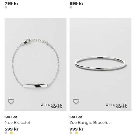
799 kr
899 kr
ÄKTA SILVER
ÄKTA SILVER
SAFIRA
SAFIRA
SAFIRA
SAFIRA
Nee Bracelet
Zoe Bangle Bracelet
599 kr
999 kr