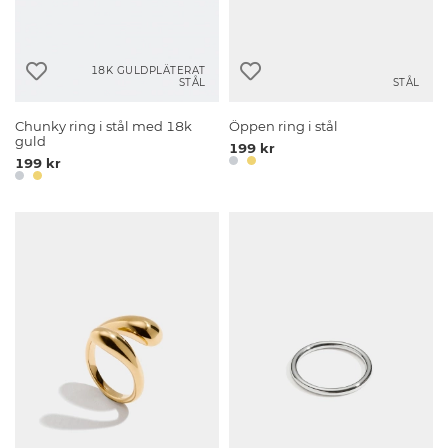
18K GULDPLÄTERAT
STÅL
STÅL
Chunky ring i stål med 18k
Öppen ring i stål
guld
199 kr
199 kr