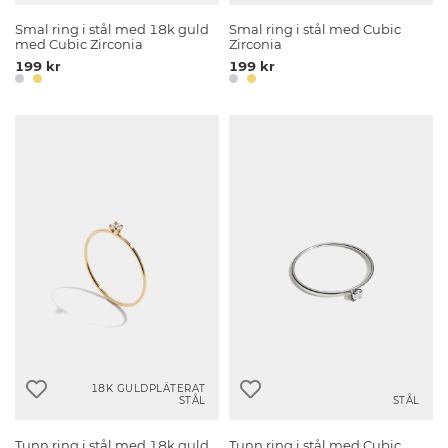
Smal ring i stål med 18k guld
Smal ring i stål med Cubic
med Cubic Zirconia
Zirconia
199 kr
199 kr
18K GULDPLÄTERAT
STÅL
STÅL
Tunn ring i stål med 18k guld
Tunn ring i stål med Cubic