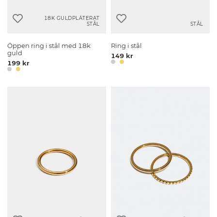
18K GULDPLÄTERAT
STÅL
STÅL
Öppen ring i stål med 18k
Ring i stål
guld
149 kr
199 kr