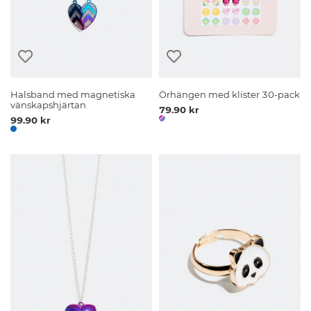
Halsband med magnetiska
Örhängen med klister 30-pack
vänskapshjärtan
79.90 kr
99.90 kr