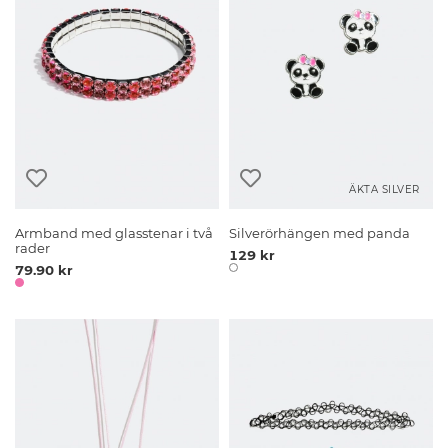
ÄKTA SILVER
Armband med glasstenar i två
Silverörhängen med panda
rader
129 kr
79.90 kr