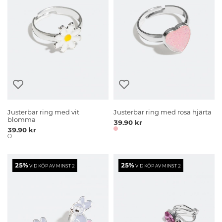
Justerbar ring med vit
Justerbar ring med rosa hjärta
blomma
39.90 kr
39.90 kr
25%
25%
VID KÖP AV MINST 2
VID KÖP AV MINST 2