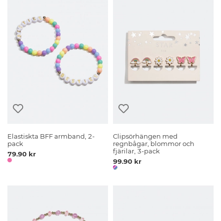
Elastiskta BFF armband, 2-
Clipsörhängen med
pack
regnbågar, blommor och
fjärilar, 3-pack
79.90 kr
99.90 kr