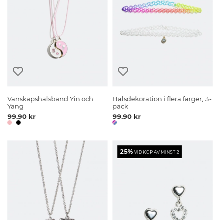
Vänskapshalsband Yin och
Halsdekoration i flera färger, 3-
Yang
pack
99.90 kr
99.90 kr
25%
VID KÖP AV MINST 2