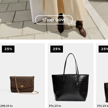
25%
25%
25
299.25 kr
374.25 kr
374.25 