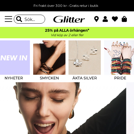
Fri frakt över 300 kr
•
Gratis retur i butik
25% på ALLA
örhängen*
Vid köp av 2 eller fler