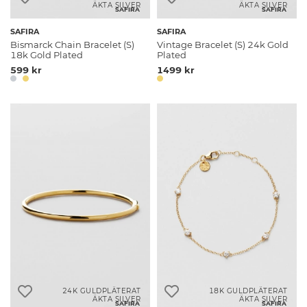
ÄKTA SILVER
ÄKTA SILVER
SAFIRA
SAFIRA
SAFIRA
SAFIRA
Bismarck Chain Bracelet (S)
Vintage Bracelet (S) 24k Gold
18k Gold Plated
Plated
599 kr
1499 kr
24K GULDPLÄTERAT
18K GULDPLÄTERAT
ÄKTA SILVER
ÄKTA SILVER
SAFIRA
SAFIRA