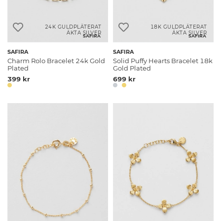
24K GULDPLÄTERAT
18K GULDPLÄTERAT
ÄKTA SILVER
ÄKTA SILVER
SAFIRA
SAFIRA
SAFIRA
SAFIRA
Charm Rolo Bracelet 24k Gold
Solid Puffy Hearts Bracelet 18k
Plated
Gold Plated
399 kr
699 kr