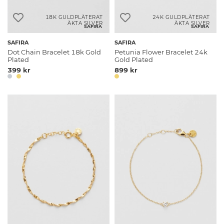
18K GULDPLÄTERAT
24K GULDPLÄTERAT
ÄKTA SILVER
ÄKTA SILVER
SAFIRA
SAFIRA
SAFIRA
SAFIRA
Dot Chain Bracelet 18k Gold
Petunia Flower Bracelet 24k
Plated
Gold Plated
399 kr
899 kr