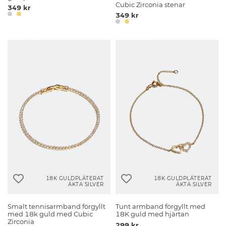
Cubic Zirconia stenar
349 kr
349 kr
18K GULDPLÄTERAT
18K GULDPLÄTERAT
ÄKTA SILVER
ÄKTA SILVER
Smalt tennisarmband förgyllt
Tunt armband förgyllt med
med 18k guld med Cubic
18K guld med hjärtan
Zirconia
299 kr