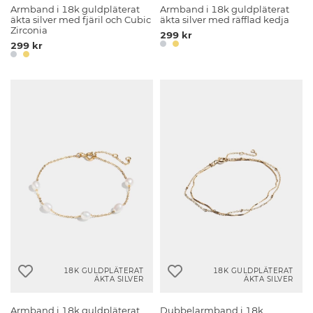
Armband i 18k guldpläterat
Armband i 18k guldpläterat
äkta silver med fjäril och Cubic
äkta silver med räfflad kedja
Zirconia
299 kr
299 kr
18K GULDPLÄTERAT
18K GULDPLÄTERAT
ÄKTA SILVER
ÄKTA SILVER
Armband i 18k guldpläterat
Dubbelarmband i 18k