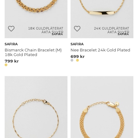
18K GULDPLÄTERAT
24K GULDPLÄTERAT
ÄKTA SILVER
ÄKTA SILVER
SAFIRA
SAFIRA
SAFIRA
SAFIRA
Bismarck Chain Bracelet (M)
Nee Bracelet 24k Gold Plated
18k Gold Plated
699 kr
799 kr