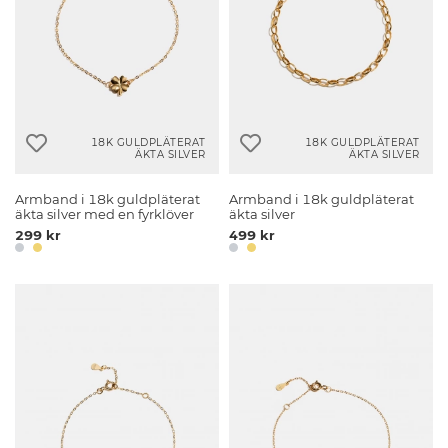
18K GULDPLÄTERAT
18K GULDPLÄTERAT
ÄKTA SILVER
ÄKTA SILVER
Armband i 18k guldpläterat
Armband i 18k guldpläterat
äkta silver med en fyrklöver
äkta silver
299 kr
499 kr