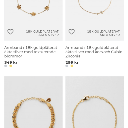
18K GULDPLÄTERAT
18K GULDPLÄTERAT
ÄKTA SILVER
ÄKTA SILVER
Armband i 18k guldpläterat
Armband i 18k guldpläterat
äkta silver med texturerade
äkta silver med kors och Cubic
blommor
Zirconia
349 kr
299 kr