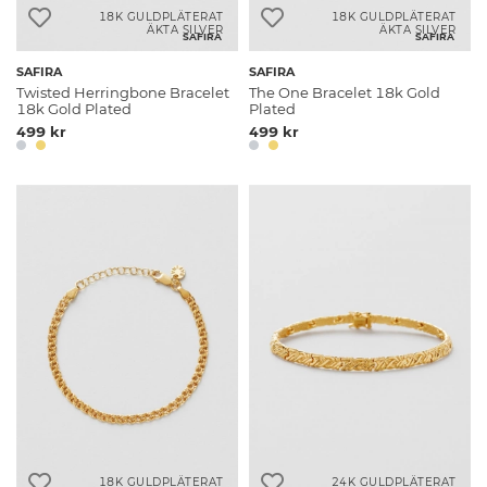
18K GULDPLÄTERAT
18K GULDPLÄTERAT
ÄKTA SILVER
ÄKTA SILVER
SAFIRA
SAFIRA
SAFIRA
SAFIRA
Twisted Herringbone Bracelet
The One Bracelet 18k Gold
18k Gold Plated
Plated
499 kr
499 kr
18K GULDPLÄTERAT
24K GULDPLÄTERAT