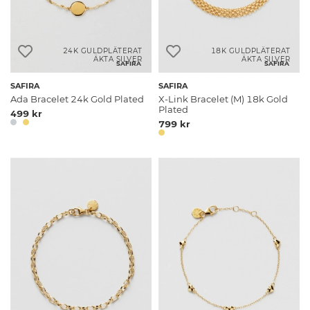
24K GULDPLÄTERAT
18K GULDPLÄTERAT
ÄKTA SILVER
ÄKTA SILVER
SAFIRA
SAFIRA
SAFIRA
SAFIRA
Ada Bracelet 24k Gold Plated
X-Link Bracelet (M) 18k Gold
Plated
499 kr
799 kr