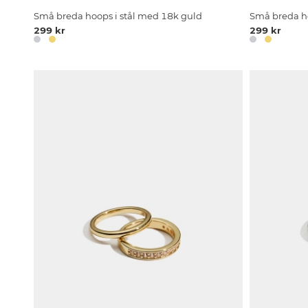
Små breda hoops i stål med 18k guld
Små breda ho
299 kr
299 kr