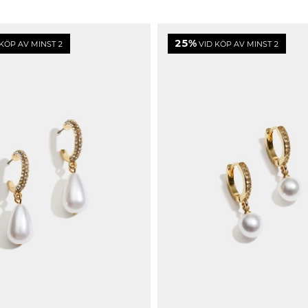
25%
KÖP AV MINST 2
VID KÖP AV MINST 2