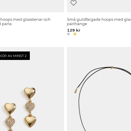
 hoops med glasstenar och
Små guldfärgade hoops med glas
 pärla
pärlhänge
129 kr
KÖP AV MINST 2