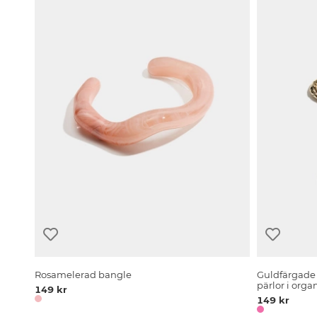
Rosamelerad bangle
Guldfärgade
pärlor i orga
149 kr
149 kr