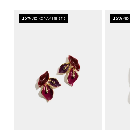
25%
25%
VID KÖP AV MINST 2
VID 