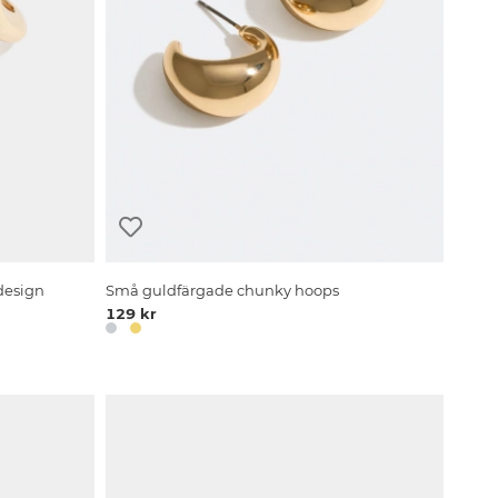
design
Små guldfärgade chunky hoops
129 kr