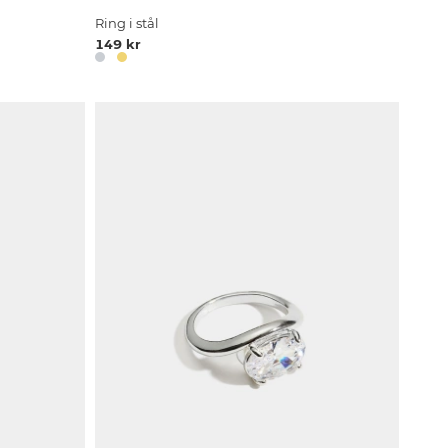
Ring i stål
149 kr