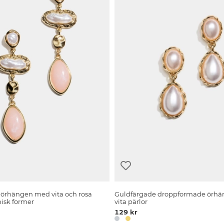
 örhängen med vita och rosa
Guldfärgade droppformade örh
nisk former
vita pärlor
129 kr