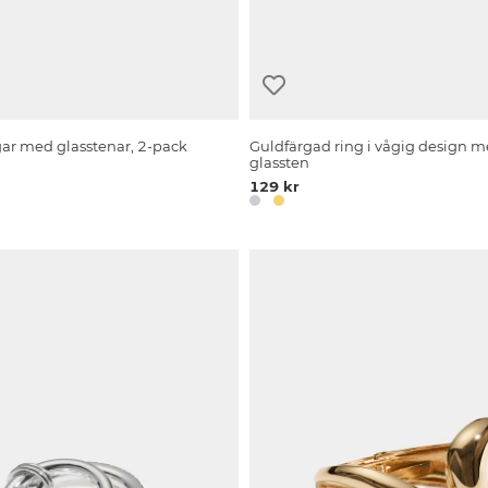
ngar med glasstenar, 2-pack
Guldfärgad ring i vågig design m
glassten
129 kr