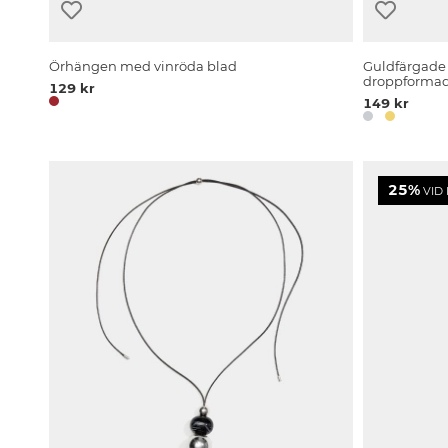
Örhängen med vinröda blad
Guldfärgade
droppformad
129 kr
149 kr
25%
VID 