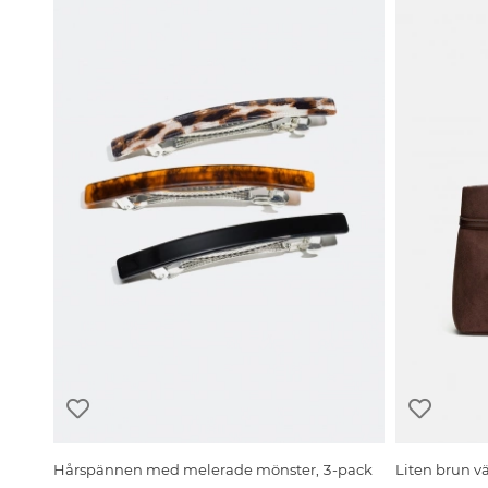
Hårspännen med melerade mönster, 3-pack
Liten brun v