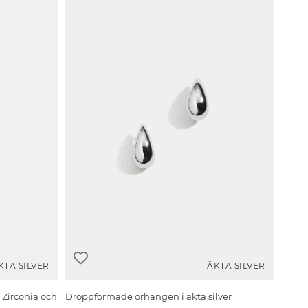
KTA SILVER
ÄKTA SILVER
 Zirconia och
Droppformade örhängen i äkta silver