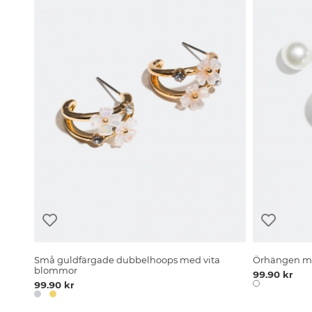
Små guldfärgade dubbelhoops med vita
Örhängen me
blommor
99.90 kr
99.90 kr