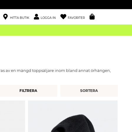
HITTA BUTIK
LOGGA IN
FAVORITER
reras av en mängd toppsäljare inom bland annat örhängen,
FILTRERA