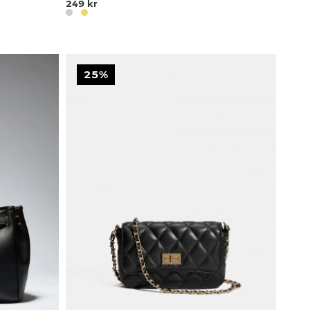
249 kr
25%