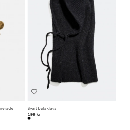
urerade
Svart balaklava
199 kr