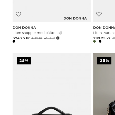
DON DONNA
DON DONNA
DON DONN
Liten shopper med bältdetalj
Liten svart
374.25 kr
499 kr
499 kr
299.25 kr
3
25%
25%