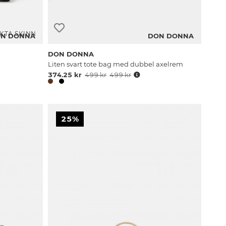
KTA SKINN
N DONNA
DON DONNA
DON DONNA
Liten svart tote bag med dubbel axelrem
374.25 kr
499 kr
499 kr
25%