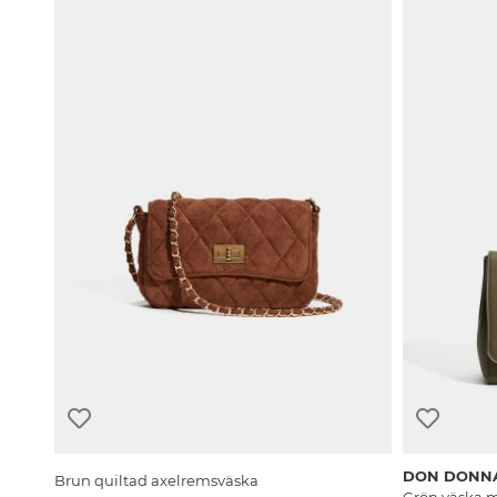
DON DONN
Brun quiltad axelremsväska