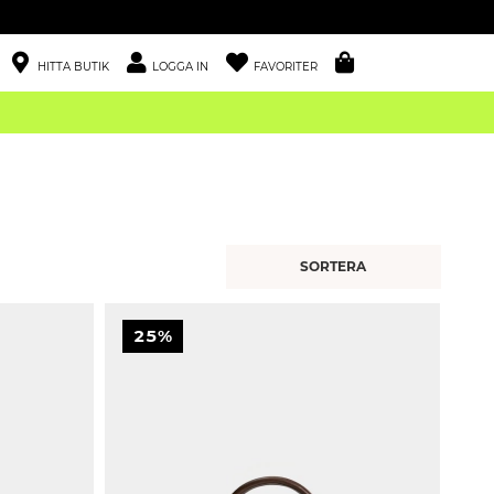
HITTA BUTIK
LOGGA IN
FAVORITER
25%