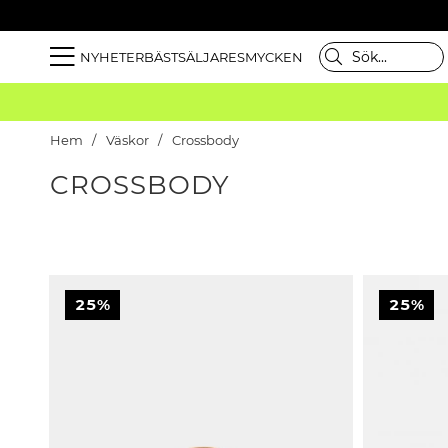
NYHETER
BÄSTSÄLJARE
SMYCKEN
Hem
Väskor
Crossbody
CROSSBODY
25%
25%