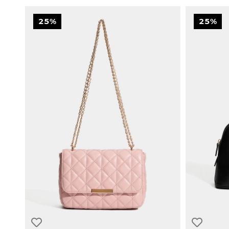
25%
25%