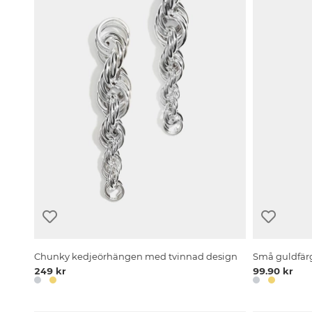
Chunky kedjeörhängen med tvinnad design
Små guldfär
249 kr
99.90 kr