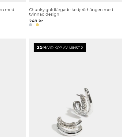
gen med
Chunky guldfärgade kedjeörhängen med
tvinnad design
249 kr
25%
VID KÖP AV MINST 2