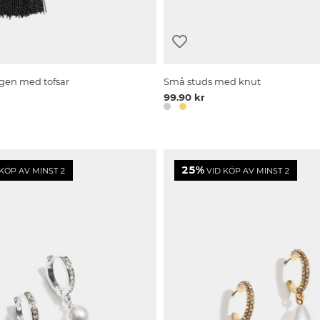
gen med tofsar
Små studs med knut
99.90 kr
25%
KÖP AV MINST 2
VID KÖP AV MINST 2