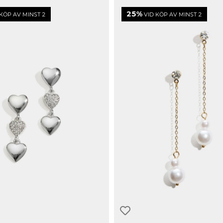
25%
KÖP AV MINST 2
VID KÖP AV MINST 2