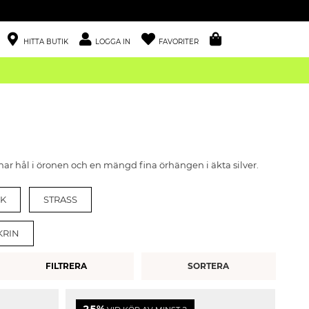
HITTA BUTIK
LOGGA IN
FAVORITER
har hål i öronen och en mängd fina örhängen i äkta silver.
CK
STRASS
KRIN
FILTRERA
25%