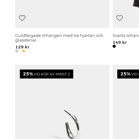
Guldfärgade örhängen med tre hjärtan och
Svarta örhän
glasstenar
149 kr
129 kr
25%
25%
VID KÖP AV MINST 2
VID 