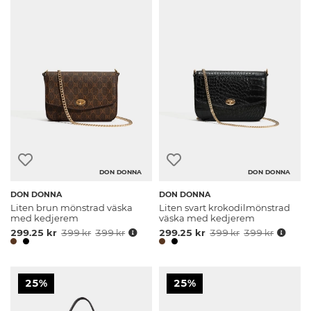
DON DONNA
DON DONNA
DON DONNA
DON DONNA
Liten brun mönstrad väska
Liten svart krokodilmönstrad
med kedjerem
väska med kedjerem
299.25 kr
399 kr
399 kr
299.25 kr
399 kr
399 kr
25%
25%