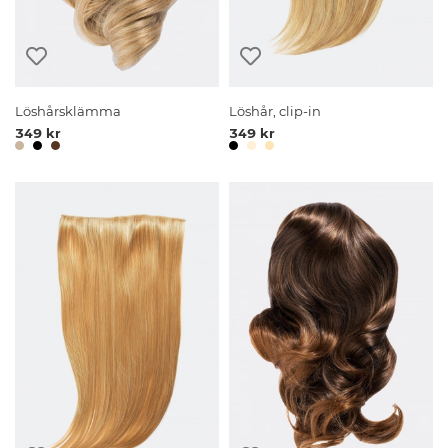
Löshårsklämma
Löshår, clip-in
349 kr
349 kr