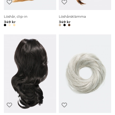
Löshår, clip-in
Löshårsklämma
349 kr
349 kr