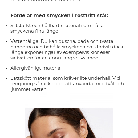
Fördelar med smycken i rostfritt stål:
Slitstarkt och hållbart material som håller
smyckena fina länge
Vattentåliga. Du kan duscha, bada och tvätta
händerna och behålla smyckena på. Undvik dock
långa exponeringar av exempelvis klor eller
saltvatten för en ännu längre livslängd.
Allergivänligt material
Lättskött material som kräver lite underhåll. Vid
rengöring så räcker det att använda mild tvål och
ljummet vatten