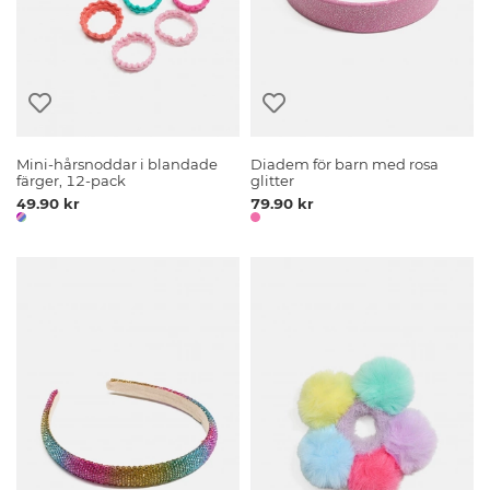
Mini-hårsnoddar i blandade
Diadem för barn med rosa
färger, 12-pack
glitter
49.90 kr
79.90 kr