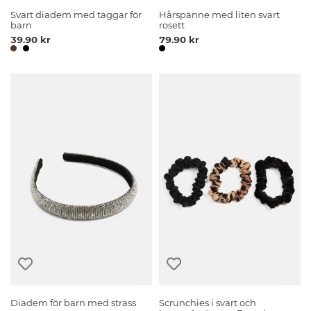
Svart diadem med taggar för
Hårspänne med liten svart
barn
rosett
39.90 kr
79.90 kr
Diadem för barn med strass
Scrunchies i svart och