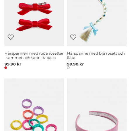
Hårspännen med röda rosetter
Hårspänne med blå rosett och
i sammet och satin, 4-pack
fläta
99.90 kr
99.90 kr