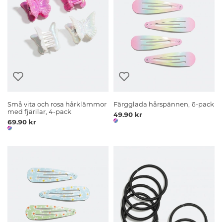
Små vita och rosa hårklämmor
Färgglada hårspännen, 6-pack
med fjärilar, 4-pack
49.90 kr
69.90 kr