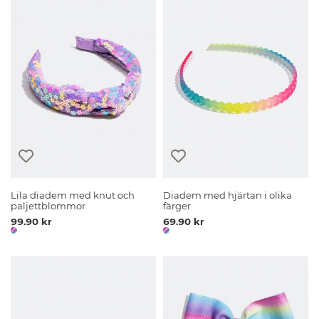
Lila diadem med knut och
Diadem med hjärtan i olika
paljettblommor
färger
99.90 kr
69.90 kr