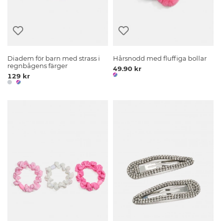
Diadem för barn med strass i
Hårsnodd med fluffiga bollar
regnbågens färger
49.90 kr
129 kr