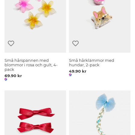
Små hårspännen med
Små hårklämmor med
blommor i rosa och gult, 4-
hundar, 2-pack
pack
49.90 kr
69.90 kr