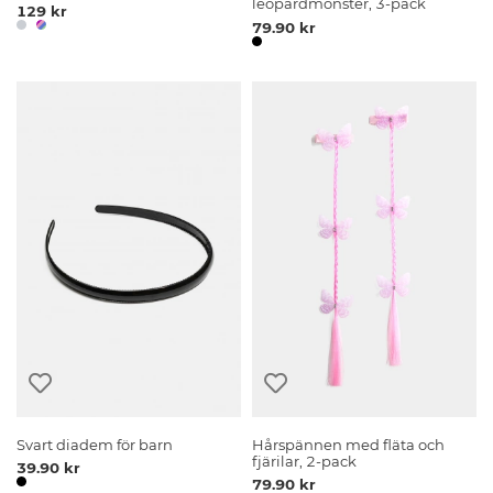
leopardmönster, 3-pack
129 kr
79.90 kr
Svart diadem för barn
Hårspännen med fläta och
fjärilar, 2-pack
39.90 kr
79.90 kr