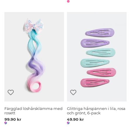
Färgglad löshårsklämma med
Glittriga hårspännen i lila, rosa
rosett
och grönt, 6-pack
99.90 kr
49.90 kr