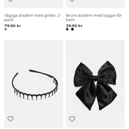
Vågiga diadem med glitter, 2-
Brunt diadem med taggar för
pack
barn
79.90 kr
39.90 kr