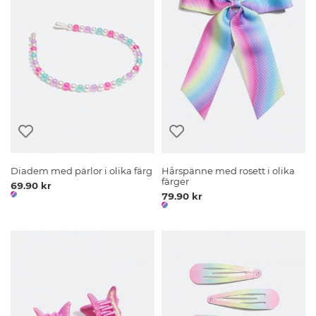
Diadem med pärlor i olika färg
Hårspänne med rosett i olika
färger
69.90 kr
79.90 kr