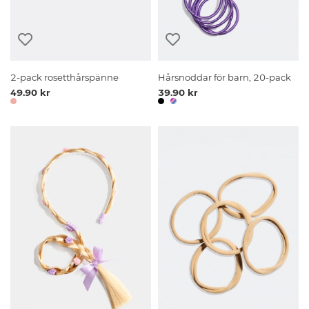
2-pack rosetthårspänne
Hårsnoddar för barn, 20-pack
49.90 kr
39.90 kr