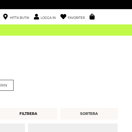
HITTA BUTIK
LOGGA IN
FAVORITER
RIN
FILTRERA