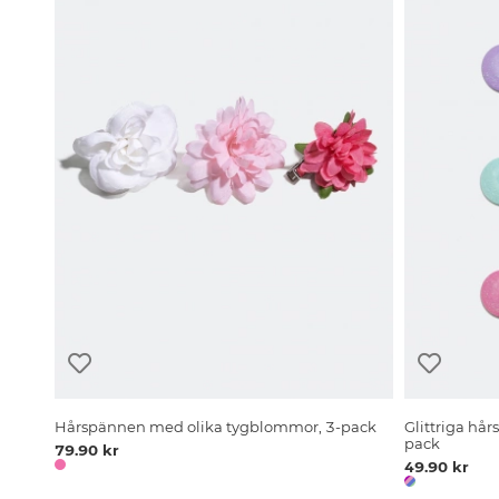
Hårspännen med olika tygblommor, 3-pack
Glittriga hår
pack
79.90 kr
49.90 kr