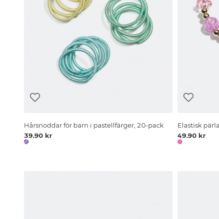
Hårsnoddar för barn i pastellfärger, 20-pack
Elastisk pär
39.90 kr
49.90 kr