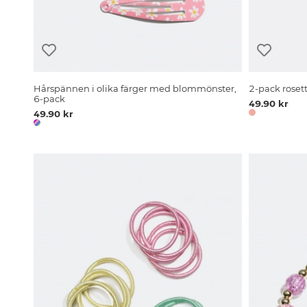
Hårspännen i olika färger med blommönster,
2-pack rose
6-pack
49.90 kr
49.90 kr