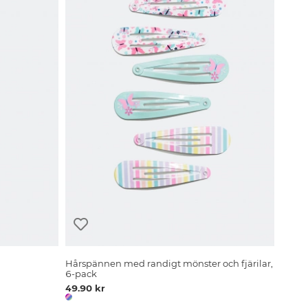
Hårspännen med randigt mönster och fjärilar,
6-pack
49.90 kr