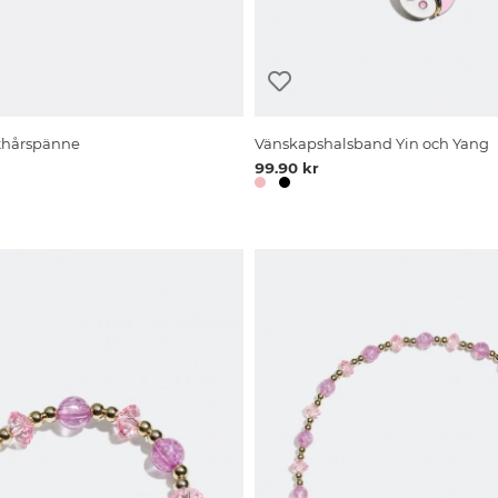
tthårspänne
Vänskapshalsband Yin och Yang
99.90 kr