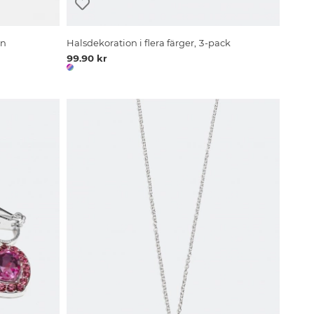
rn
Halsdekoration i flera färger, 3-pack
99.90 kr