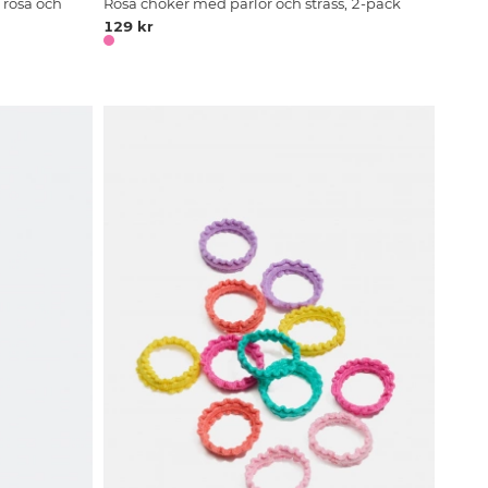
rosa och
Rosa choker med pärlor och strass, 2-pack
129 kr