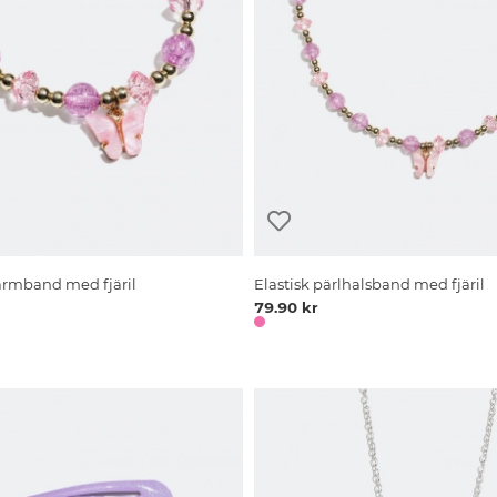
larmband med fjäril
Elastisk pärlhalsband med fjäril
79.90 kr