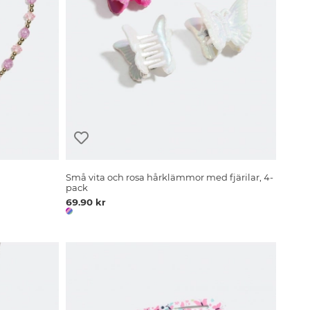
Små vita och rosa hårklämmor med fjärilar, 4-
pack
69.90 kr