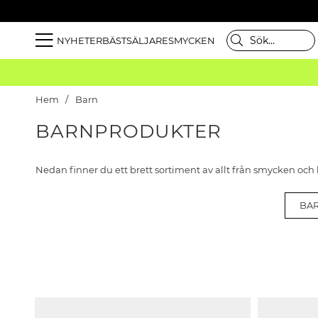
NYHETER
BÄSTSÄLJARE
SMYCKEN
Hem
Barn
BARNPRODUKTER
Nedan finner du ett brett sortiment av allt från smycken och 
BA