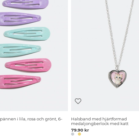
spännen i lila, rosa och grönt, 6-
Halsband med hjärtformad
medaljongberlock med katt
79.90 kr