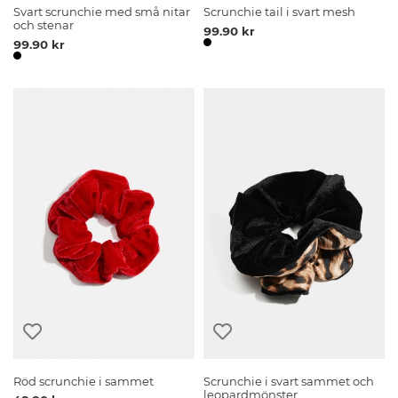
Svart scrunchie med små nitar
Scrunchie tail i svart mesh
och stenar
99.90 kr
99.90 kr
Röd scrunchie i sammet
Scrunchie i svart sammet och
leopardmönster