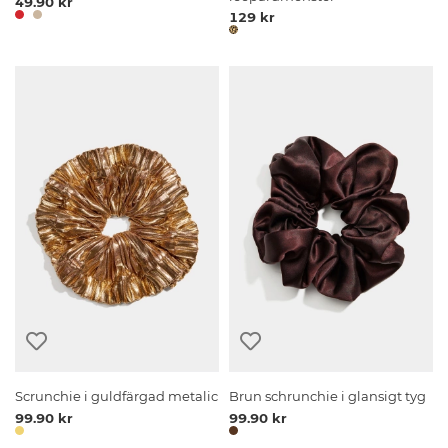
49.90 kr
129 kr
Scrunchie i guldfärgad metalic
Brun schrunchie i glansigt tyg
99.90 kr
99.90 kr