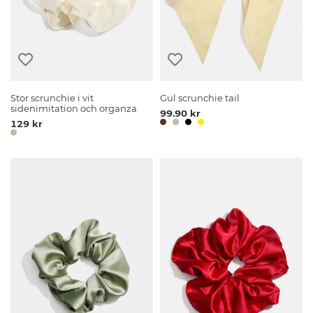
Stor scrunchie i vit
Gul scrunchie tail
sidenimitation och organza
99.90 kr
129 kr