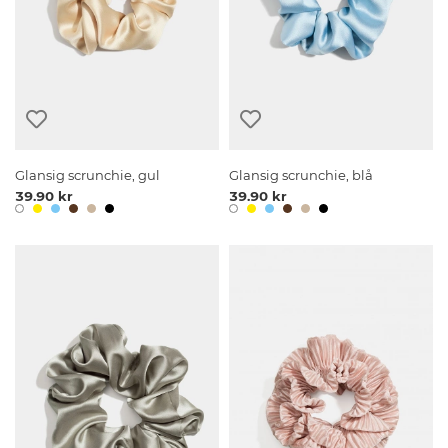
Glansig scrunchie, gul
Glansig scrunchie, blå
39.90 kr
39.90 kr