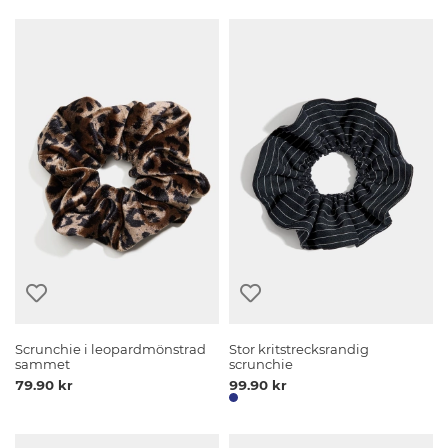
Scrunchie i leopardmönstrad
Stor kritstrecksrandig
sammet
scrunchie
79.90 kr
99.90 kr