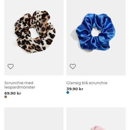
Scrunchie med
Glansig blå scrunchie
leopardmönster
39.90 kr
69.90 kr