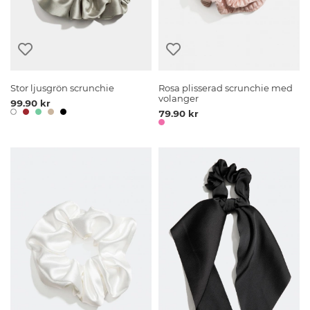
Stor ljusgrön scrunchie
Rosa plisserad scrunchie med
volanger
99.90 kr
79.90 kr