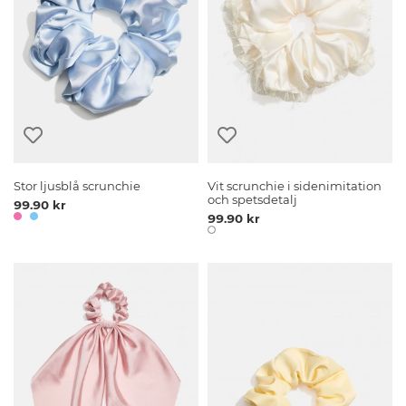
Stor ljusblå scrunchie
Vit scrunchie i sidenimitation
och spetsdetalj
99.90 kr
99.90 kr