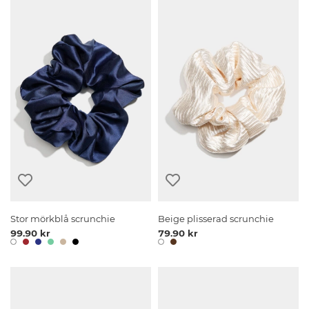
Stor mörkblå scrunchie
Beige plisserad scrunchie
99.90 kr
79.90 kr