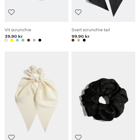
Vit scrunchie
Svart scrunchie tail
39.90 kr
99.90 kr