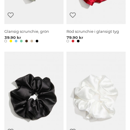
Glansig scrunchie, grön
Röd scrunchie i glansigt tyg
39.90 kr
79.90 kr