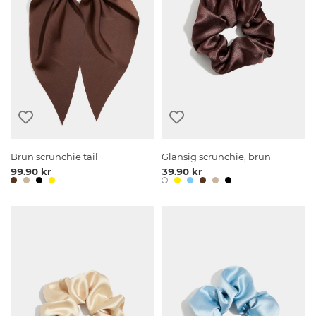
Brun scrunchie tail
Glansig scrunchie, brun
99.90 kr
39.90 kr