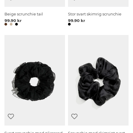
Beige scrunchie tail
Stor svart skimrig scrunchie
99.90 kr
99.90 kr