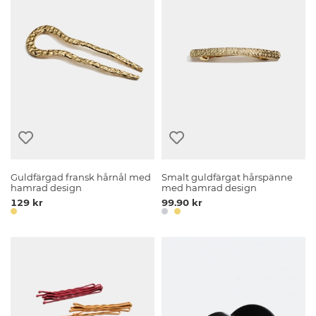
Guldfärgad fransk hårnål med
Smalt guldfärgat hårspänne
hamrad design
med hamrad design
129 kr
99.90 kr