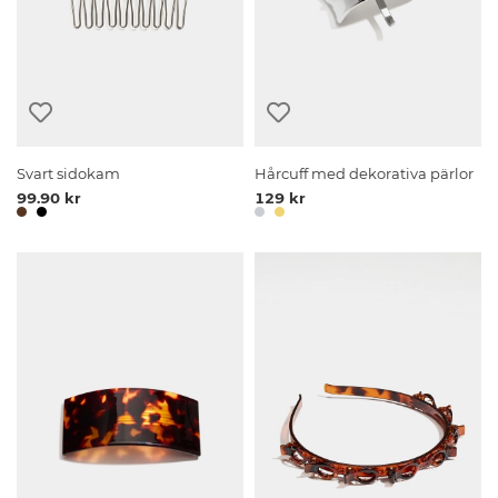
Svart sidokam
Hårcuff med dekorativa pärlor
99.90 kr
129 kr