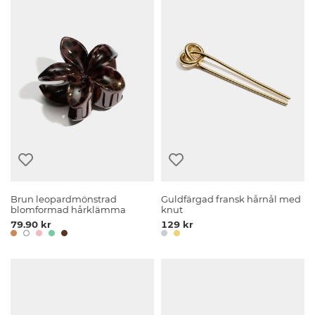
Brun leopardmönstrad
Guldfärgad fransk hårnål med
blomformad hårklämma
knut
79.90 kr
129 kr