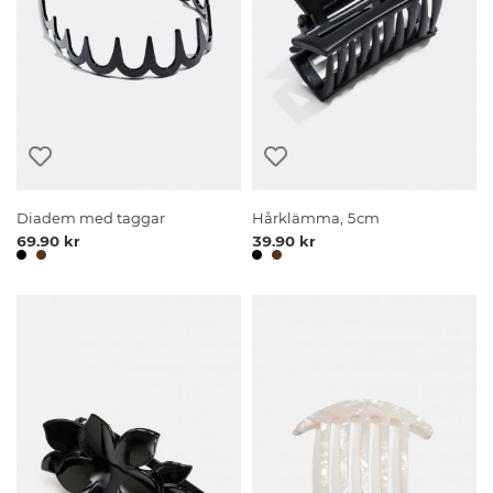
Diadem med taggar
Hårklämma, 5cm
69.90 kr
39.90 kr