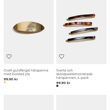
Ovalt guldfärgat hårspänne
Svarta och
med borstad yta
sköldpaddsmönstrade
hårspännen, 4-pack
99.90 kr
99.90 kr