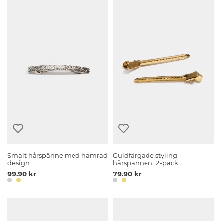
Smalt hårspänne med hamrad
Guldfärgade styling
design
hårspännen, 2-pack
99.90 kr
79.90 kr