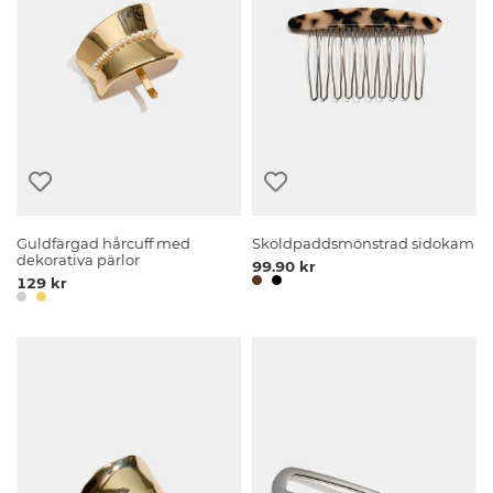
Guldfärgad hårcuff med
Sköldpaddsmönstrad sidokam
dekorativa pärlor
99.90 kr
129 kr