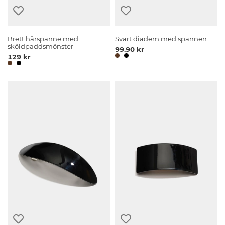
Brett hårspänne med
Svart diadem med spännen
sköldpaddsmönster
99.90 kr
129 kr