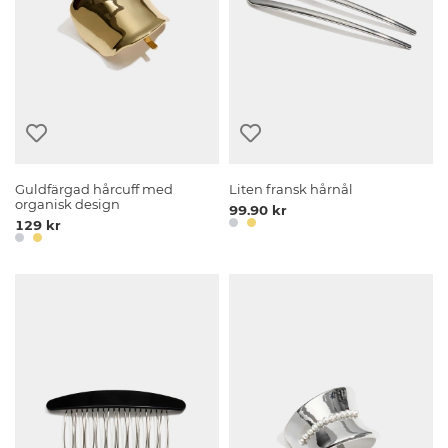
Guldfärgad hårcuff med
Liten fransk hårnål
organisk design
99.90 kr
129 kr