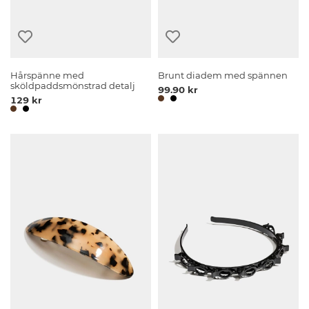
Hårspänne med
Brunt diadem med spännen
sköldpaddsmönstrad detalj
99.90 kr
129 kr