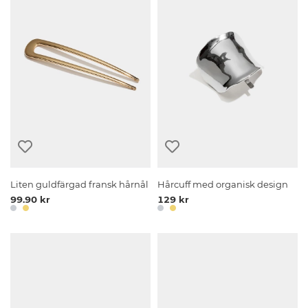
Liten guldfärgad fransk hårnål
Hårcuff med organisk design
99.90 kr
129 kr