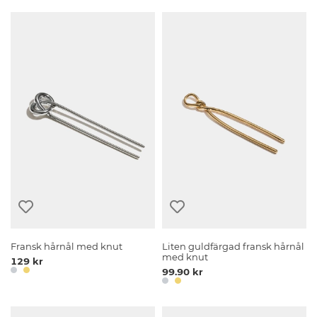
Fransk hårnål med knut
Liten guldfärgad fransk hårnål
med knut
129 kr
99.90 kr