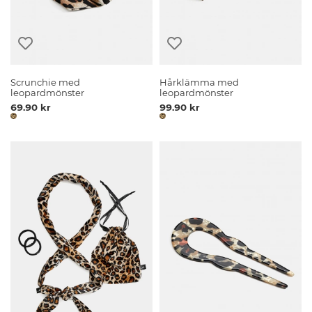
Scrunchie med
Hårklämma med
leopardmönster
leopardmönster
69.90 kr
99.90 kr