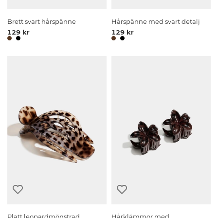
Brett svart hårspänne
Hårspänne med svart detalj
129 kr
129 kr
Platt leopardmönstrad
Hårklämmor med