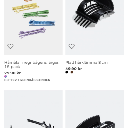
Hårnålar i regnbågens färger,
Platt hårklämma 8 cm
18-pack
49.90 kr
79.90 kr
GLITTER X REGNBÅGSFONDEN