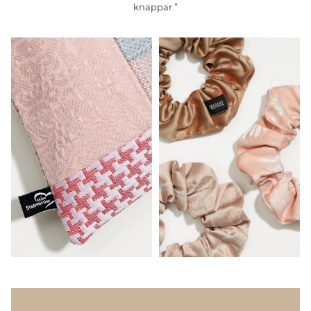
knappar.”