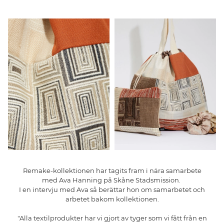
Remake
-kollektionen har tagits fram
i nära samarbete
med
Ava
Hanning
på Skåne Stadsmission
.
I en intervju med
Ava
så berättar hon om samarbetet och
arbetet
bakom
kollektionen.
"Alla textilprodukter har vi gjort av tyger som vi fått från en