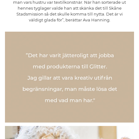
man vars hustru var textilkonstnär. När han sorterade ut
hennes tyglager valde han att skänka det till Skåne
Stadsmission så det skulle komma till nytta. Det är vi
väldigt glada för”, berättar Ava Hanning.