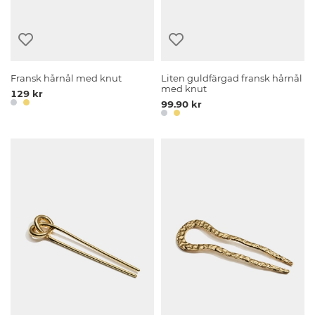
Fransk hårnål med knut
Liten guldfärgad fransk hårnål
med knut
129 kr
99.90 kr