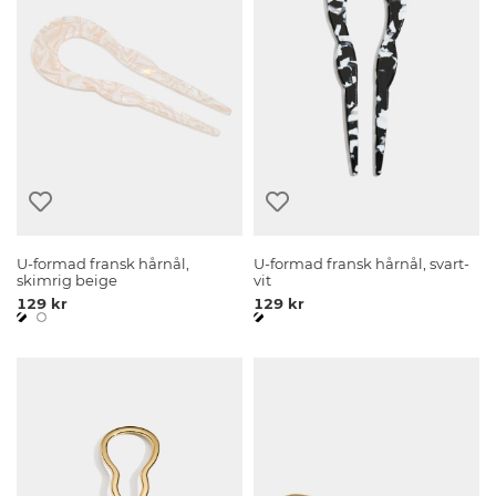
U-formad fransk hårnål,
U-formad fransk hårnål, svart-
skimrig beige
vit
129 kr
129 kr