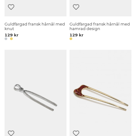
Guldfärgad fransk hårnål med
Guldfärgad fransk hårnål med
knut
hamrad design
129 kr
129 kr