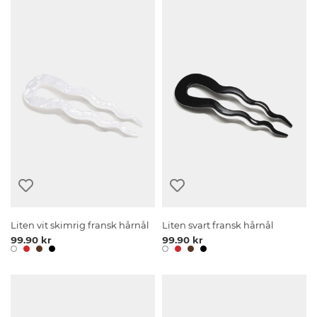
Liten vit skimrig fransk hårnål
Liten svart fransk hårnål
99.90 kr
99.90 kr