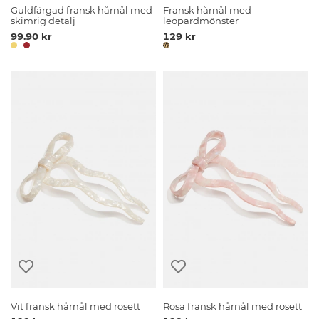
Guldfärgad fransk hårnål med
Fransk hårnål med
skimrig detalj
leopardmönster
99.90 kr
129 kr
Vit fransk hårnål med rosett
Rosa fransk hårnål med rosett