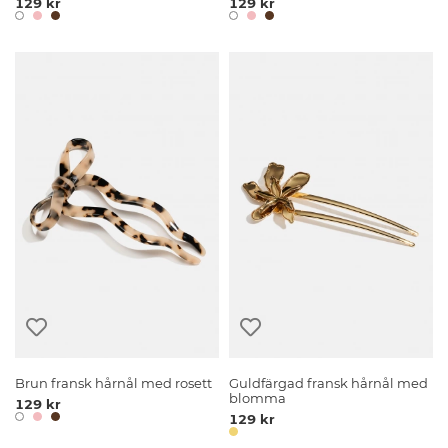
129 kr
129 kr
Brun fransk hårnål med rosett
Guldfärgad fransk hårnål med
blomma
129 kr
129 kr