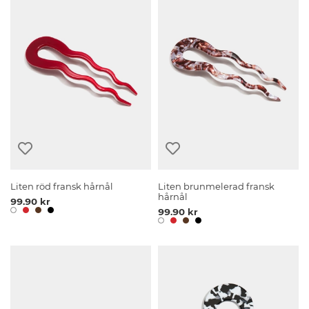
Liten röd fransk hårnål
Liten brunmelerad fransk
hårnål
99.90 kr
99.90 kr