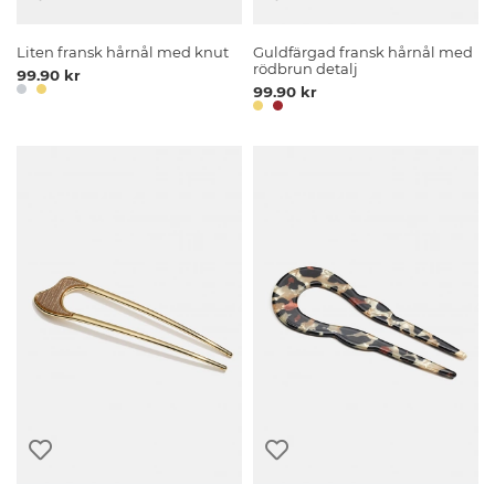
Liten fransk hårnål med knut
Guldfärgad fransk hårnål med
rödbrun detalj
99.90 kr
99.90 kr