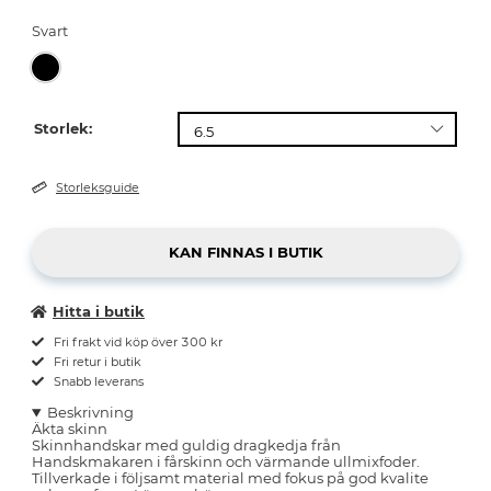
Svart
Storlek:
Storleksguide
Hitta i butik
Fri frakt vid köp över 300 kr
Fri retur i butik
Snabb leverans
Beskrivning
Äkta skinn
Skinnhandskar med guldig dragkedja från
Handskmakaren i fårskinn och värmande ullmixfoder.
Tillverkade i följsamt material med fokus på god kvalite