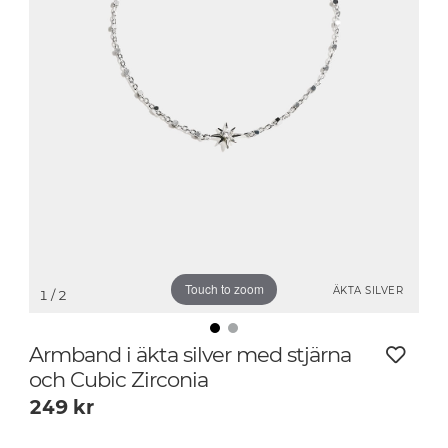
Touch to zoom
ÄKTA SILVER
1
/ 2
Armband i äkta silver med stjärna
och Cubic Zirconia
249
kr