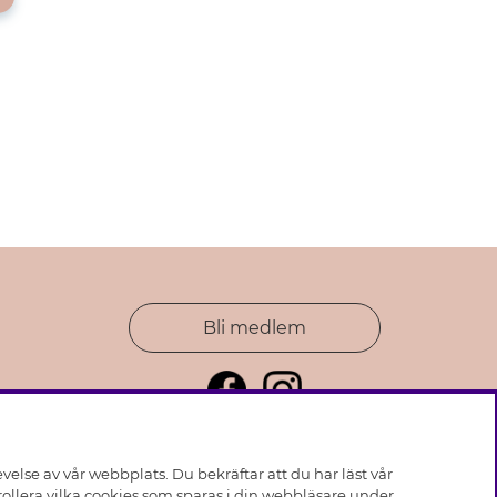
Bli medlem
else av vår webbplats. Du bekräftar att du har läst vår
ollera vilka cookies som sparas i din webbläsare under