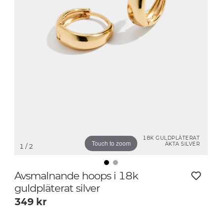
18K GULDPLÄTERAT
Touch to zoom
ÄKTA SILVER
1
/ 2
Avsmalnande hoops i 18k
guldpläterat silver
349
kr