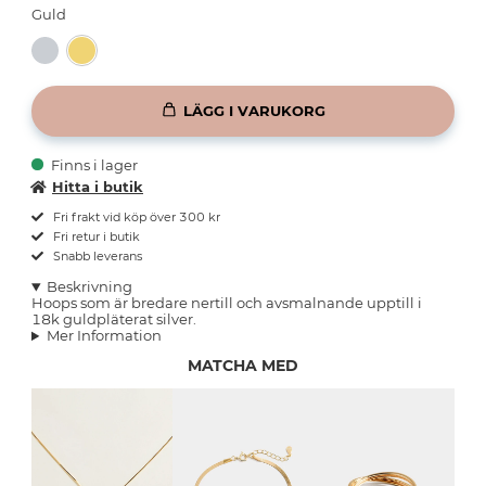
Guld
LÄGG I VARUKORG
Finns i lager
Hitta i butik
Fri frakt vid köp över 300 kr
Fri retur i butik
Snabb leverans
Beskrivning
Hoops som är bredare nertill och avsmalnande upptill i
18k guldpläterat silver.
Mer Information
MATCHA MED