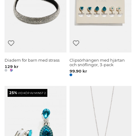
Diadem för barn med strass
Clipsörhängen med hjärtan
och snöflingor, 3-pack
129 kr
99.90 kr
25%
VID KÖP AV MINST 2