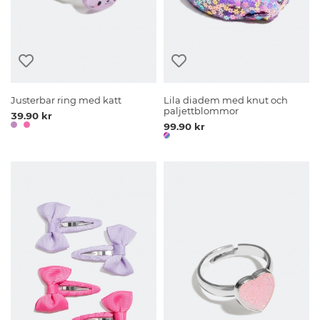
Justerbar ring med katt
Lila diadem med knut och
paljettblommor
39.90 kr
99.90 kr