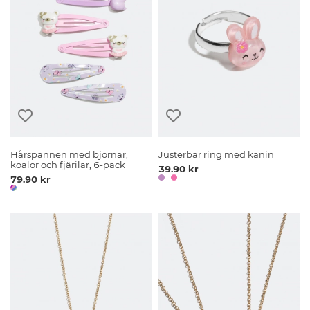
Hårspännen med björnar,
Justerbar ring med kanin
koalor och fjärilar, 6-pack
39.90 kr
79.90 kr