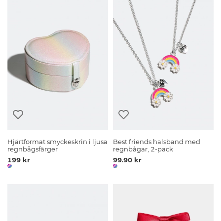
Hjärtformat smyckeskrin i ljusa
Best friends halsband med
regnbågsfärger
regnbågar, 2-pack
199 kr
99.90 kr