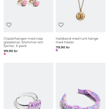
Clipsörhängen med rosa
Halsband med runt hänge
glasstenar, blommor och
med hästar
fjärilar, 3-pack
79.90 kr
99.90 kr