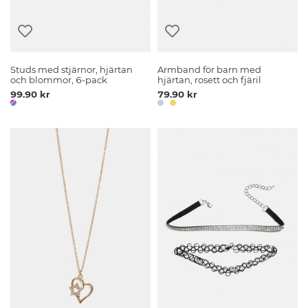
Studs med stjärnor, hjärtan
Armband för barn med
och blommor, 6-pack
hjärtan, rosett och fjäril
99.90 kr
79.90 kr