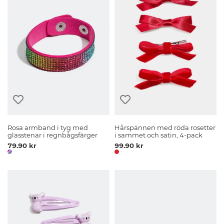
Rosa armband i tyg med
Hårspännen med röda rosetter
glasstenar i regnbågsfärger
i sammet och satin, 4-pack
79.90 kr
99.90 kr