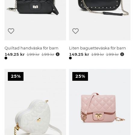
Quiltad handväska för barn
Liten baguetteväska för barn
149.25 kr
199 kr
199 kr
149.25 kr
199 kr
199 kr
25%
25%