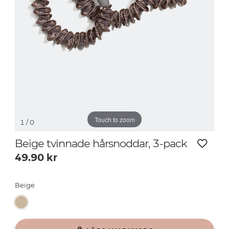
Touch to zoom
1
/ 0
Beige tvinnade hårsnoddar, 3-pack
49.90
kr
Beige