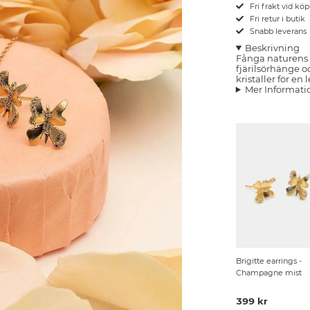
Fri frakt vid kö
Fri retur i butik
Snabb leverans
Beskrivning
Fånga naturens
fjärilsörhänge 
kristaller för en
Mer Informati
Brigitte earrings -
Champagne mist
399 kr