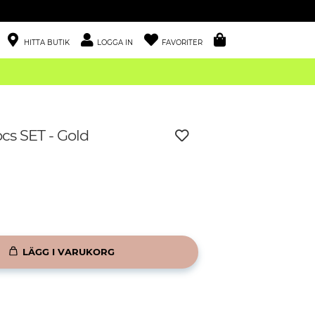
HITTA BUTIK
LOGGA IN
FAVORITER
pcs SET - Gold
LÄGG I VARUKORG