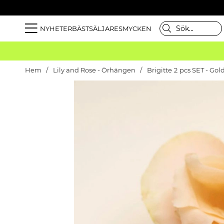
NYHETER
BÄSTSÄLJARE
SMYCKEN
Hem
Lily and Rose - Örhängen
Brigitte 2 pcs SET - Gol