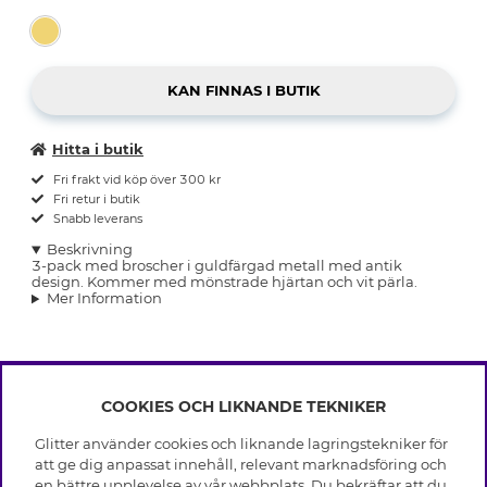
Hitta i butik
Fri frakt vid köp över 300 kr
Fri retur i butik
Snabb leverans
Beskrivning
3-pack med broscher i guldfärgad metall med antik
design. Kommer med mönstrade hjärtan och vit pärla.
Mer Information
COOKIES OCH LIKNANDE TEKNIKER
INFO
Glitter använder cookies och liknande lagringstekniker för
Leverans
att ge dig anpassat innehåll, relevant marknadsföring och
OM GLITTER
Villkor
en bättre upplevelse av vår webbplats. Du bekräftar att du