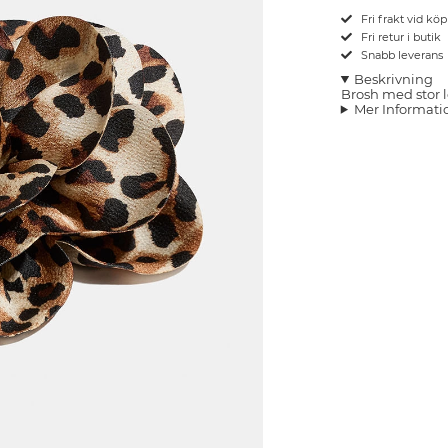
Fri frakt vid kö
Fri retur i butik
Snabb leverans
Beskrivning
Brosh med stor
Mer Informati