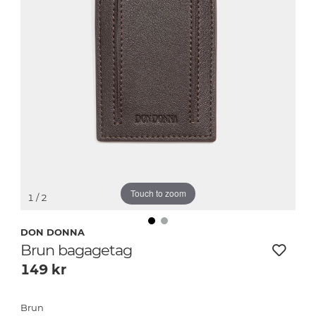
Touch to zoom
1
/ 2
DON DONNA
Brun bagagetag
149
kr
Brun