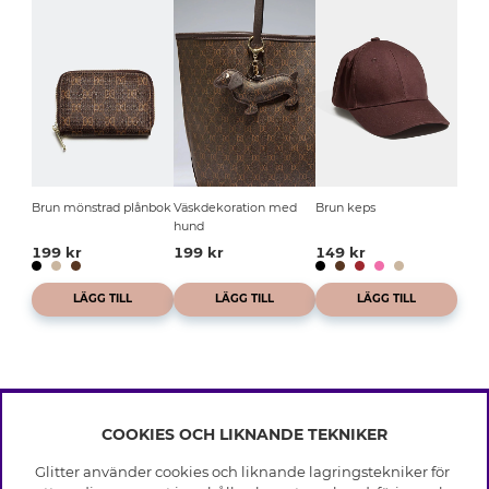
Brun mönstrad plånbok
Väskdekoration med
Brun keps
hund
199 kr
199 kr
149 kr
LÄGG TILL
LÄGG TILL
LÄGG TILL
COOKIES OCH LIKNANDE TEKNIKER
INFO
Glitter använder cookies och liknande lagringstekniker för
Leverans