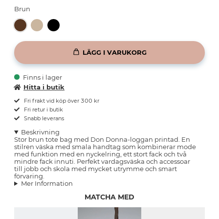
Brun
LÄGG I VARUKORG
Finns i lager
Hitta i butik
Fri frakt vid köp över 300 kr
Fri retur i butik
Snabb leverans
Beskrivning
Stor brun tote bag med Don Donna-loggan printad. En
stilren väska med smala handtag som kombinerar mode
med funktion med en nyckelring, ett stort fack och två
mindre fack innuti. Perfekt vardagsväska och accessoar
till jobb och skola med mycket utrymme och smart
förvaring.
Mer Information
MATCHA MED