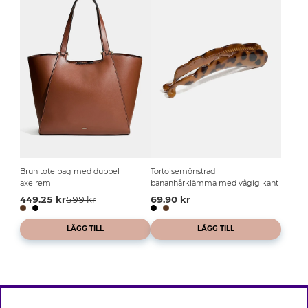
Brun tote bag med dubbel
Tortoisemönstrad
axelrem
bananhårklämma med vågig kant
449.25 kr
599 kr
69.90 kr
LÄGG TILL
LÄGG TILL