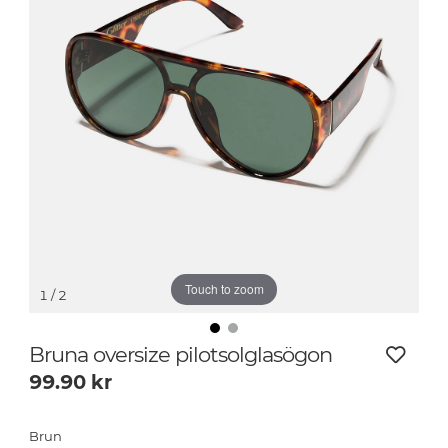
Touch to zoom
1
/ 2
Bruna oversize pilotsolglasögon
99.90
kr
Brun