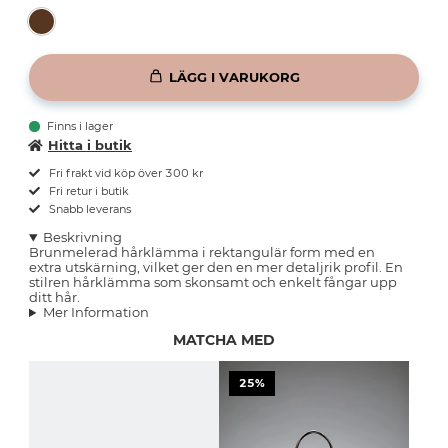
LÄGG I VARUKORG
Finns i lager
Hitta i butik
Fri frakt vid köp över 300 kr
Fri retur i butik
Snabb leverans
Beskrivning
Brunmelerad hårklämma i rektangulär form med en
extra utskärning, vilket ger den en mer detaljrik profil. En
stilren hårklämma som skonsamt och enkelt fångar upp
ditt hår.
Mer Information
MATCHA MED
25%