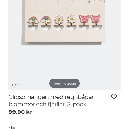
Touch to zoom
1
/ 0
Clipsörhängen med regnbågar,
blommor och fjärilar, 3-pack
99.90
kr
Mix