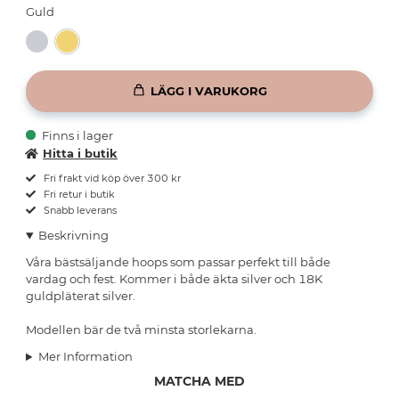
Guld
LÄGG I VARUKORG
Finns i lager
Hitta i butik
Fri frakt vid köp över 300 kr
Fri retur i butik
Snabb leverans
Beskrivning
Våra bästsäljande hoops som passar perfekt till både
vardag och fest. Kommer i både äkta silver och 18K
guldpläterat silver.
Modellen bär de två minsta storlekarna.
Mer Information
MATCHA MED