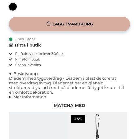
LÄGG I VARUKORG
Finns i lager
Hitta i butik
Fri frakt vid köp över 300 kr
Fri retur i butik
Snabb leverans
Beskrivning
Diadem med tygöverdrag - Diadem i plast dekorerat
med överdrag av tyg. Diademet har en glansig,
strukturerad yta och mitt på diademet är tyget knutet till
en omlott dekoration.
Mer Information
MATCHA MED
25%