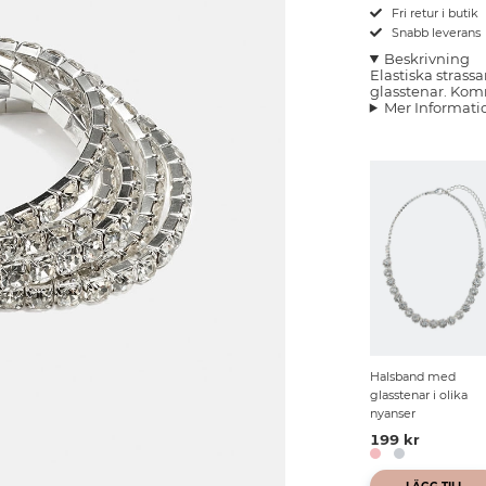
Fri retur i butik
Snabb leverans
Beskrivning
Elastiska stra
glasstenar. Kom
Mer Informati
Halsband med
glasstenar i olika
nyanser
199 kr