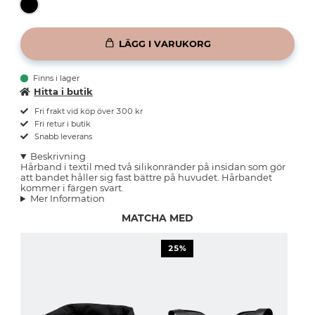
LÄGG I VARUKORG
Finns i lager
Hitta i butik
Fri frakt vid köp över 300 kr
Fri retur i butik
Snabb leverans
Beskrivning
Hårband i textil med två silikonränder på insidan som gör
att bandet håller sig fast bättre på huvudet. Hårbandet
kommer i färgen svart.
Mer Information
MATCHA MED
25%