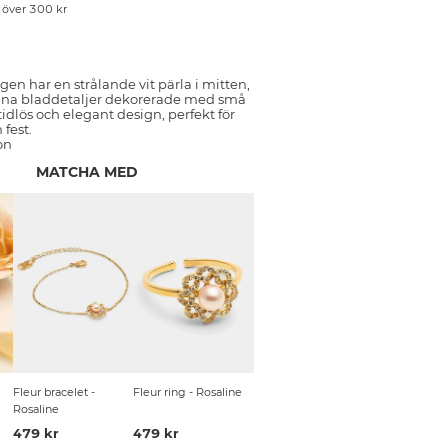
p över 300 kr
gen har en strålande vit pärla i mitten,
fina bladdetaljer dekorerade med små
tidlös och elegant design, perfekt för
fest.
on
MATCHA MED
Fleur bracelet -
Fleur ring - Rosaline
Rosaline
479 kr
479 kr