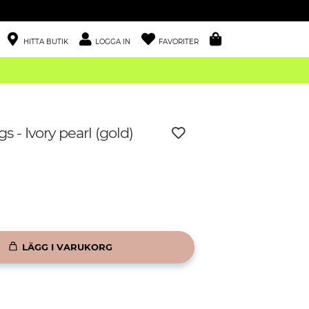
HITTA BUTIK
LOGGA IN
FAVORITER
gs - Ivory pearl (gold)
LÄGG I VARUKORG