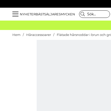
NYHETER
BÄSTSÄLJARE
SMYCKEN
Hem
Håraccessoarer
Flätade hårsnoddar i brun och gr