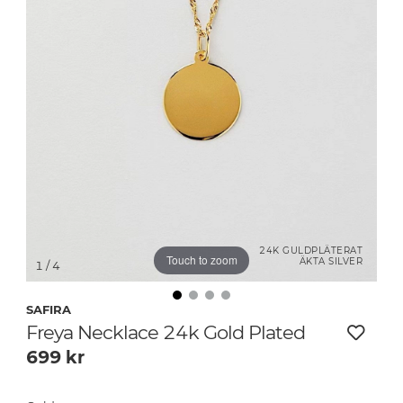
24K GULDPLÄTERAT
Touch to zoom
ÄKTA SILVER
1
/ 4
SAFIRA
Freya Necklace 24k Gold Plated
699
kr