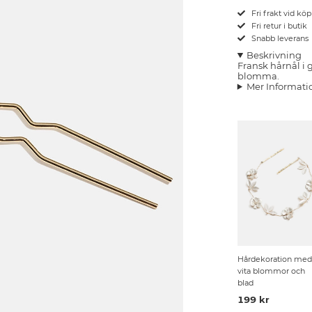
Fri frakt vid kö
Fri retur i butik
Snabb leverans
Beskrivning
Fransk hårnål i
blomma.
Mer Informati
Hårdekoration med
vita blommor och
blad
199 kr